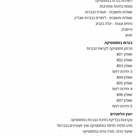
השלמת בגרות במתמטיקה
טופסי בחינות ופתרונות
שאלות ותשובות - תעודת הבגרות
שאלות ותשובות - לימודים בבגרות אונליין
טיפים ועצות - יעלה בקרוב
פייסבוק
יוטיוב
בגרות במתמטיקה
מרתון מתמטיקה לקראת הבגרות
שאלון 801
שאלון 802
שאלון 803
3 יחידות לימוד
שאלון 804
שאלון 805
4 יחידות לימוד
שאלון 806
שאלון 807
5 יחידות לימוד
יועץ הלימודים
עקרונות בבדיקת בחינת הבגרות במתמטיקה
מיהו תלמיד מלומד במתמטיקה ואיך מצטיינים בבגרות?
שיעור פרטי, מורה פרטי במתמטיקה