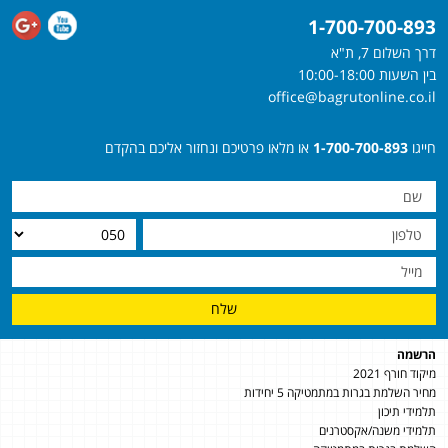
1-700-700-893
דרך השלום 7, ת"א
בין השעות 10:00-18:00
office@bagrutonline.co.il
חייגו
1-700-700-893
או מלאו פרטיכם ונחזור אליכם בהקדם
שלח
הרשמה
מיקוד חורף 2021
מחיר השלמת בגרות במתמטיקה 5 יחידות
תלמידי תיכון
תלמידי משנה/אקסטרנים