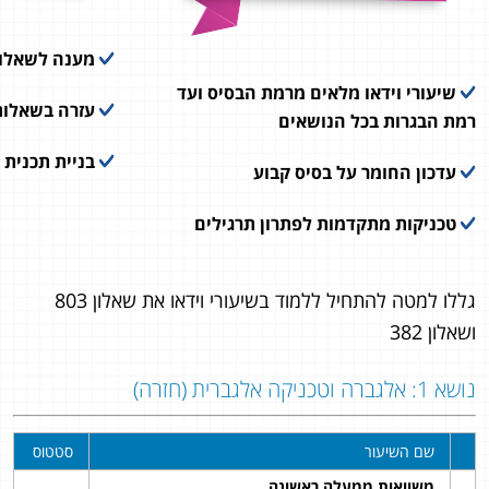
מענה לשאלות
שיעורי וידאו מלאים מרמת הבסיס ועד
עזרה בשאלות
רמת הבגרות בכל הנושאים
בניית תכנית 
עדכון החומר על בסיס קבוע
טכניקות מתקדמות לפתרון תרגילים
גללו למטה להתחיל ללמוד בשיעורי וידאו את שאלון 803
ושאלון 382
נושא 1: אלגברה וטכניקה אלגברית (חזרה)
שם השיעור
סטטוס
משוואות ממעלה ראשונה