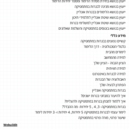
ייעוץ בנושא בחירת מסלול הלימוד ומספר יחידות הלימוד
ייעוץ בנושא מכינה לבגרות במתמטיקה
ייעוץ בנושא הלימודים בבגרות אונליין
ייעוץ בנושא שיטת אונליין לתלמידי תיכון
ייעוץ בנושא שיטת אונליין למשלימי בגרות
ייעוץ בנושא בונוסים במתמטיקה והשלמת שאלונים
מידע כללי
קשיים נפוצים בבגרות במתמטיקה
גלגולי הטכנולוגיה - דרך הלימוד
לימודים מהבית
למידה מהמחשב
הציון הגבוה - הציון שלך
למידה חוויתית
למידה לבגרות באינטרנט
האבולוציה של הבגרות
הפתרון לבעיה שלך
בגרות במתמטיקה אונליין
איך להיעזר במבחני בגרות ישנים?
איך ללמוד למבחן בגרות במתמטיקה ולהצליח?
בגרות במתמטיקה- 3, 4 , 5 יחידות- מה ההבדל?
לימוד עצמי לבגרות במתמטיקה 5 יחידות, 4 יחידות ו- 3 יחידות לימוד
שיעור פרטי, מורה פרטי במתמטיקה
Webuildit