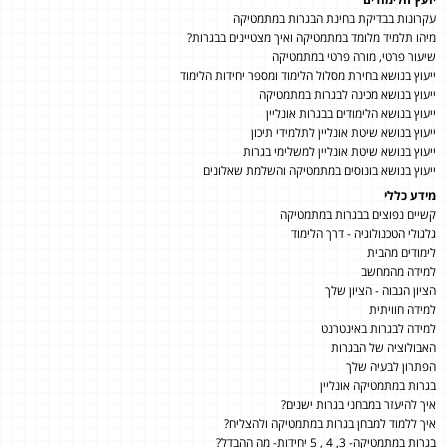
עקרונות בבדיקת בחינת הבגרות במתמטיקה
מיהו תלמיד מלומד במתמטיקה ואיך מצטיינים בבגרות?
שיעור פרטי, מורה פרטי במתמטיקה
ייעוץ בנושא בחירת מסלול הלימוד ומספר יחידות הלימוד
ייעוץ בנושא מכינה לבגרות במתמטיקה
ייעוץ בנושא הלימודים בבגרות אונליין
ייעוץ בנושא שיטת אונליין לתלמידי תיכון
ייעוץ בנושא שיטת אונליין למשלימי בגרות
ייעוץ בנושא בונוסים במתמטיקה והשלמת שאלונים
מידע כללי
קשיים נפוצים בבגרות במתמטיקה
גלגולי הטכנולוגיה - דרך הלימוד
לימודים מהבית
למידה מהמחשב
הציון הגבוה - הציון שלך
למידה חוויתית
למידה לבגרות באינטרנט
האבולוציה של הבגרות
הפתרון לבעיה שלך
בגרות במתמטיקה אונליין
איך להיעזר במבחני בגרות ישנים?
איך ללמוד למבחן בגרות במתמטיקה ולהצליח?
בגרות במתמטיקה- 3, 4 , 5 יחידות- מה ההבדל?