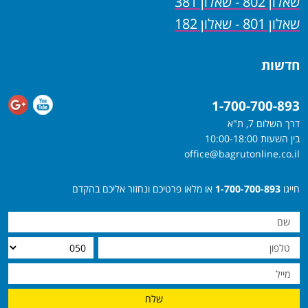
שאלון 802 - שאלון 381
שאלון 801 - שאלון 182
חדשות
1-700-700-893
דרך השלום 7, ת"א
בין השעות 10:00-18:00
office@bagrutonline.co.il
חייגו
1-700-700-893
או מלאו פרטיכם ונחזור אליכם בהקדם
שלח