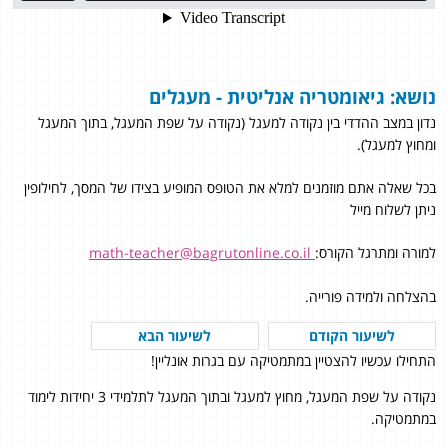
נושא: גיאומטריה אנליטית - מעגלים
נדון במצב ההדדי בין נקודה למעגל (נקודה על שפת המעגל, בתוך המעגל
ומחוץ למעגל).
בכל שאלה אתם מוזמנים למלא את הטופס המופיע בצידו של המסך, לחילופין
ניתן לשלוח מייל
למורה ומתרגל הקורס:
math-teacher@bagrutonline.co.il
בהצלחה ולמידה פורייה.
לשיעור הקודם
לשיעור הבא
התחילו עכשיו להצטיין במתמטיקה עם בגרות אונליין!
נקודה על שפת המעגל, מחוץ למעגל ובתוך המעגל לתלמידי 3 יחידות לימוד
במתמטיקה.