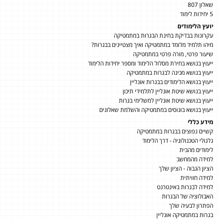
שאלון 807
5 יחידות לימוד
יועץ הלימודים
עקרונות בבדיקת בחינת הבגרות במתמטיקה
מיהו תלמיד מלומד במתמטיקה ואיך מצטיינים בבגרות?
שיעור פרטי, מורה פרטי במתמטיקה
ייעוץ בנושא בחירת מסלול הלימוד ומספר יחידות הלימוד
ייעוץ בנושא מכינה לבגרות במתמטיקה
ייעוץ בנושא הלימודים בבגרות אונליין
ייעוץ בנושא שיטת אונליין לתלמידי תיכון
ייעוץ בנושא שיטת אונליין למשלימי בגרות
ייעוץ בנושא בונוסים במתמטיקה והשלמת שאלונים
מידע כללי
קשיים נפוצים בבגרות במתמטיקה
גלגולי הטכנולוגיה - דרך הלימוד
לימודים מהבית
למידה מהמחשב
הציון הגבוה - הציון שלך
למידה חוויתית
למידה לבגרות באינטרנט
האבולוציה של הבגרות
הפתרון לבעיה שלך
בגרות במתמטיקה אונליין