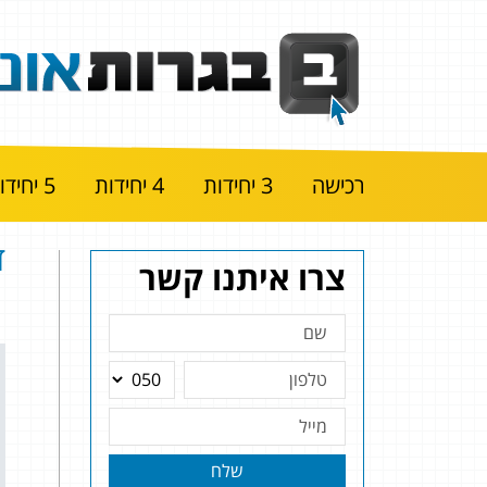
רכישה
3 יחידות
4 יחידות
5 יחידות
ד
צרו איתנו קשר
שלח