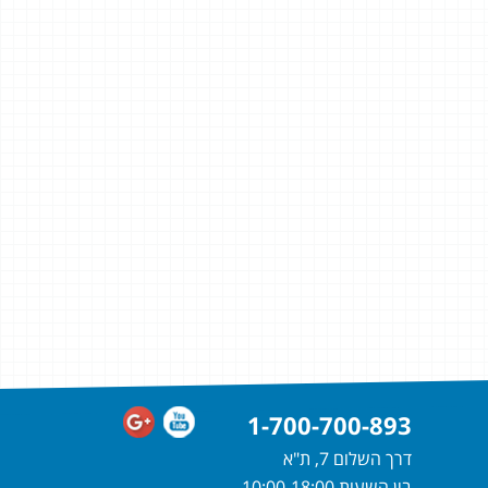
1-700-700-893
דרך השלום 7, ת"א
בין השעות 10:00-18:00