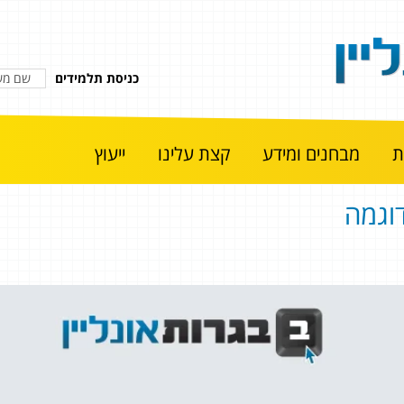
כניסת תלמידים
מבחנים ומידע
קצת עלינו
ייעוץ
וגמה