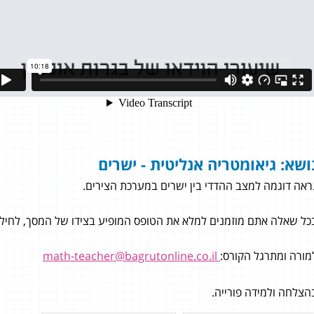
ושא: גיאומטריה אנליטית - ישרים
ראה דוגמה למצב ההדדי בין ישרים במערכת הצירים.
כל שאלה אתם מוזמנים למלא את הטופס המופיע בצידו של המסך, לחילופי
מורה ומתרגל הקורס:
math-teacher@bagrutonline.co.il
ל ואדר
הצלחה ולמידה פורייה.