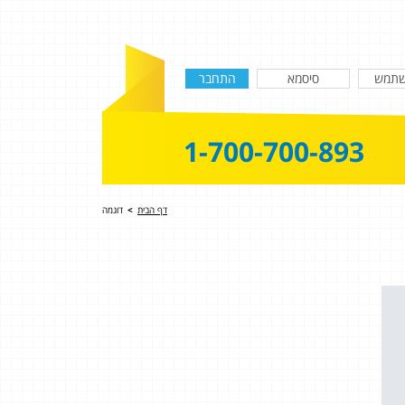
1-700-700-893
דף הבית
>
דוגמה