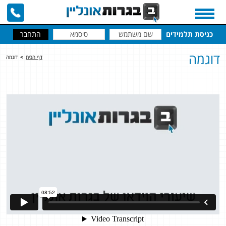
כניסת תלמידים
דוגמה
דף הבית
>
דוגמה