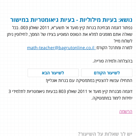
נושא: בעיות מילוליות - בעיות גיאומטריות במישור
נפתור דוגמה מבחינת בגרות קיץ מועד א' תשע"א, 2011 שאלון 003. בכל
שאלה אתם מוזמנים למלא את הטופס המופיע בצידו של המסך, לחילופין ניתן
לשלוח מייל
למורה ומתרגל הקורס:
math-teacher@bagrutonline.co.il
בהצלחה ולמידה פורייה.
לשיעור הקודם
לשיעור הבא
התחילו עכשיו להצטיין במתמטיקה עם בגרות אונליין!
דוגמה מבגרות קיץ מועד א׳ 2011 שאלון 803 בבעיות גיאומטריות לתלמידי 3
יחידות לימוד במתמטיקה.
הרשמה
יש לך שאלות על השיעור?