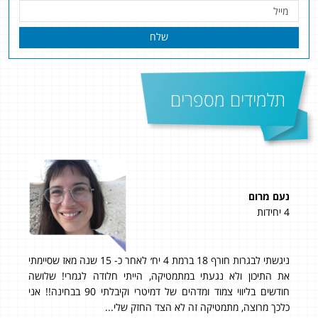
שלח
תלמידים מספרים
נעם מרום
אור
4 יחידות
4 יחידות
 אחרי שלא
ניגשתי לבגרות חורף 18 ברמת 4 יח׳ לאחר כ- 15 שנה מאז שסיימתי
שוט
את התיכון ולא נגעתי במתמטיקה, הייתי חלודה לגמרי! שלושה
בעיק
איך
חודשים בליווי צמוד ומדהים של דמיטרי וקיבלתי 90 בבחינה!! אני
זה
כלכך מרוצה, מתמטיקה זה לא הצד החזק שלי...