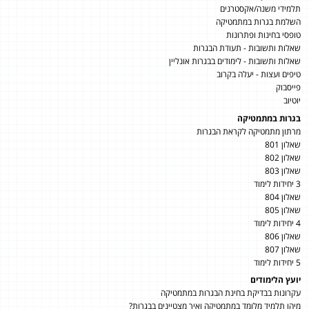
תלמידי משנה/אקסטרנים
השלמת בגרות במתמטיקה
טופסי בחינות ופתרונות
שאלות ותשובות - תעודת הבגרות
שאלות ותשובות - לימודים בבגרות אונליין
טיפים ועצות - יעלה בקרוב
פייסבוק
יוטיוב
בגרות במתמטיקה
מרתון מתמטיקה לקראת הבגרות
שאלון 801
שאלון 802
שאלון 803
3 יחידות לימוד
שאלון 804
שאלון 805
4 יחידות לימוד
שאלון 806
שאלון 807
5 יחידות לימוד
יועץ הלימודים
עקרונות בבדיקת בחינת הבגרות במתמטיקה
מיהו תלמיד מלומד במתמטיקה ואיך מצטיינים בבגרות?