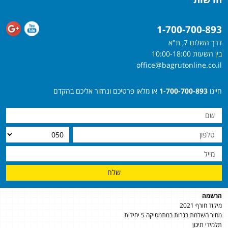
1-700-700-893
דרך השלום 7, ת"א
בין השעות 10:00-18:00
office@bagrutonline.co.il
חייגו
1-700-700-893
או מלאו פרטיכם ונחזור אליכם בהקדם
שלח
הרשמה
מיקוד חורף 2021
מחיר השלמת בגרות במתמטיקה 5 יחידות
תלמידי תיכון