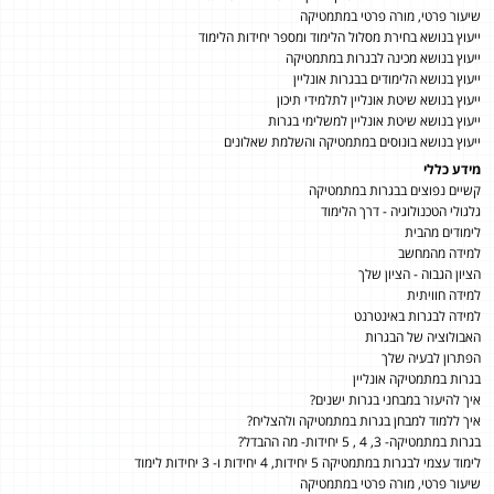
שיעור פרטי, מורה פרטי במתמטיקה
ייעוץ בנושא בחירת מסלול הלימוד ומספר יחידות הלימוד
ייעוץ בנושא מכינה לבגרות במתמטיקה
ייעוץ בנושא הלימודים בבגרות אונליין
ייעוץ בנושא שיטת אונליין לתלמידי תיכון
ייעוץ בנושא שיטת אונליין למשלימי בגרות
ייעוץ בנושא בונוסים במתמטיקה והשלמת שאלונים
מידע כללי
קשיים נפוצים בבגרות במתמטיקה
גלגולי הטכנולוגיה - דרך הלימוד
לימודים מהבית
למידה מהמחשב
הציון הגבוה - הציון שלך
למידה חוויתית
למידה לבגרות באינטרנט
האבולוציה של הבגרות
הפתרון לבעיה שלך
בגרות במתמטיקה אונליין
איך להיעזר במבחני בגרות ישנים?
איך ללמוד למבחן בגרות במתמטיקה ולהצליח?
בגרות במתמטיקה- 3, 4 , 5 יחידות- מה ההבדל?
לימוד עצמי לבגרות במתמטיקה 5 יחידות, 4 יחידות ו- 3 יחידות לימוד
שיעור פרטי, מורה פרטי במתמטיקה