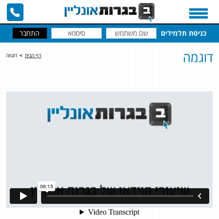
כניסת תלמידים
דוגמה
דף הבית
>
דוגמה