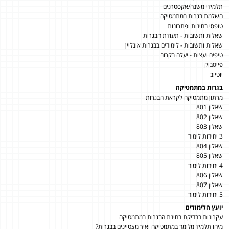
תלמידי משנה/אקסטרנים
השלמת בגרות במתמטיקה
טופסי בחינות ופתרונות
שאלות ותשובות - תעודת הבגרות
שאלות ותשובות - לימודים בבגרות אונליין
טיפים ועצות - יעלה בקרוב
פייסבוק
יוטיוב
בגרות במתמטיקה
מרתון מתמטיקה לקראת הבגרות
שאלון 801
שאלון 802
שאלון 803
3 יחידות לימוד
שאלון 804
שאלון 805
4 יחידות לימוד
שאלון 806
שאלון 807
5 יחידות לימוד
יועץ הלימודים
עקרונות בבדיקת בחינת הבגרות במתמטיקה
מיהו תלמיד מלומד במתמטיקה ואיך מצטיינים בבגרות?