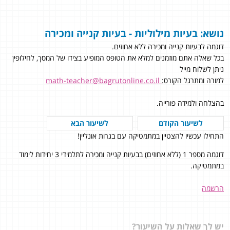
נושא: בעיות מילוליות - בעיות קנייה ומכירה
דוגמה לבעיות קנייה ומכירה ללא אחוזים.
בכל שאלה אתם מוזמנים למלא את הטופס המופיע בצידו של המסך, לחילופין
ניתן לשלוח מייל
למורה ומתרגל הקורס:
math-teacher@bagrutonline.co.il
בהצלחה ולמידה פורייה.
לשיעור הקודם
לשיעור הבא
התחילו עכשיו להצטיין במתמטיקה עם בגרות אונליין!
דוגמה מספר 1 (ללא אחוזים) בבעיות קנייה ומכירה לתלמידי 3 יחידות לימוד
במתמטיקה.
הרשמה
יש לך שאלות על השיעור?