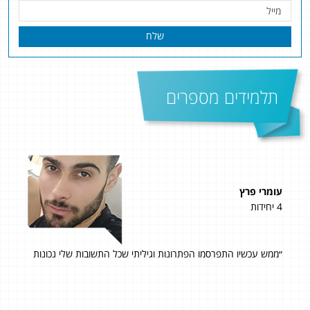
שלח
תלמידים מספרים
עומרי פרץ
אלי
4 יחידות
4 יחידות
״ממש עכשיו התפרסמו הפתרונות וגיליתי שכל התשובות שלי נכונות
אני
א האמנתי
ווי
מדו
יד
ושמחה על ה