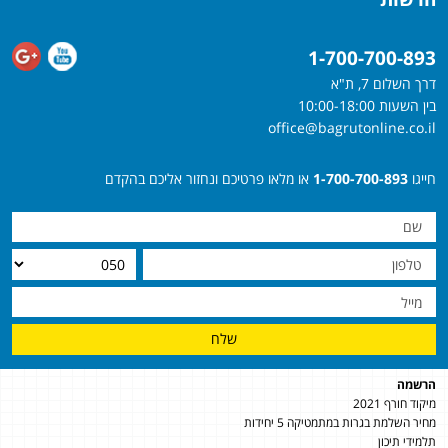
1-700-700-893
דרך השלום 7, ת"א
בין השעות 10:00-18:00
office@bagrutonline.co.il
חייגו
1-700-700-893
או מלאו פרטיכם ונחזור אליכם בהקדם
שלח
הרשמה
מיקוד חורף 2021
מחיר השלמת בגרות במתמטיקה 5 יחידות
תלמידי תיכון