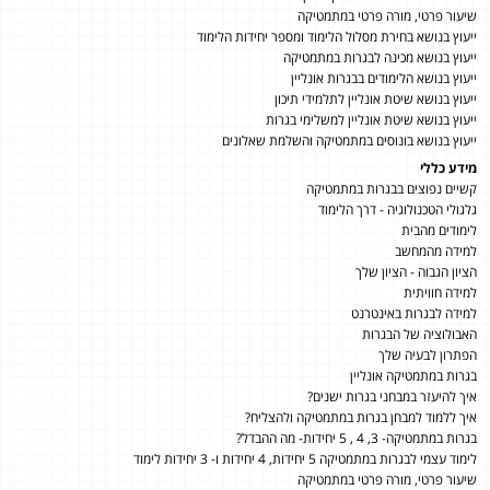
שיעור פרטי, מורה פרטי במתמטיקה
ייעוץ בנושא בחירת מסלול הלימוד ומספר יחידות הלימוד
ייעוץ בנושא מכינה לבגרות במתמטיקה
ייעוץ בנושא הלימודים בבגרות אונליין
ייעוץ בנושא שיטת אונליין לתלמידי תיכון
ייעוץ בנושא שיטת אונליין למשלימי בגרות
ייעוץ בנושא בונוסים במתמטיקה והשלמת שאלונים
מידע כללי
קשיים נפוצים בבגרות במתמטיקה
גלגולי הטכנולוגיה - דרך הלימוד
לימודים מהבית
למידה מהמחשב
הציון הגבוה - הציון שלך
למידה חוויתית
למידה לבגרות באינטרנט
האבולוציה של הבגרות
הפתרון לבעיה שלך
בגרות במתמטיקה אונליין
איך להיעזר במבחני בגרות ישנים?
איך ללמוד למבחן בגרות במתמטיקה ולהצליח?
בגרות במתמטיקה- 3, 4 , 5 יחידות- מה ההבדל?
לימוד עצמי לבגרות במתמטיקה 5 יחידות, 4 יחידות ו- 3 יחידות לימוד
שיעור פרטי, מורה פרטי במתמטיקה