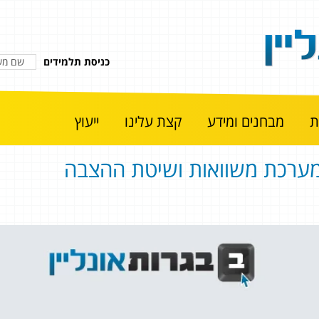
כניסת תלמידים
מבחנים ומידע
קצת עלינו
ייעוץ
ערכת משוואות ושיטת ההצבה