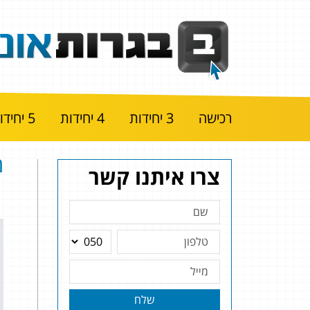
רכישה
3 יחידות
4 יחידות
5 יחידות
מ
צרו איתנו קשר
שלח