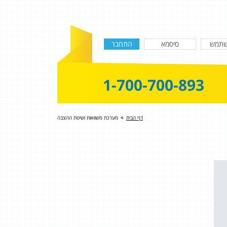
1-700-700-893
דף הבית
>
מערכת משוואות ושיטת ההצבה