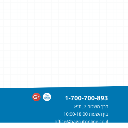
1-700-700-893
דרך השלום 7, ת"א
בין השעות 10:00-18:00
office@bagrutonline.co.il