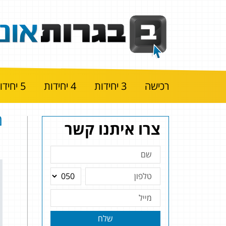
רכישה
3 יחידות
4 יחידות
5 יחידות
מ
צרו איתנו קשר
שלח