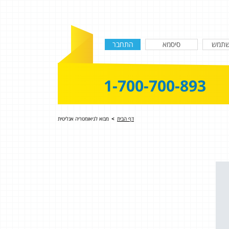
1-700-700-893
דף הבית
>
מבוא לגיאומטריה אנליטית