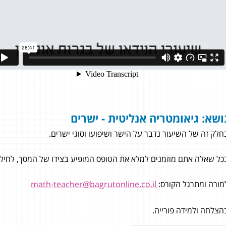
ושא: גיאומטריה אנליטית - ישרים
חלק זה של השיעור נדבר על הישר ושיפועו וסוגי ישרים.
כל שאלה אתם מוזמנים למלא את הטופס המופיע בצידו של המסך, לחילופי
מורה ומתרגל הקורס:
math-teacher@bagrutonline.co.il
רוזן
הצלחה ולמידה פורייה.