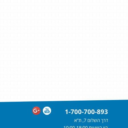
1-700-700-893
דרך השלום 7, ת"א
בין השעות 10:00-18:00