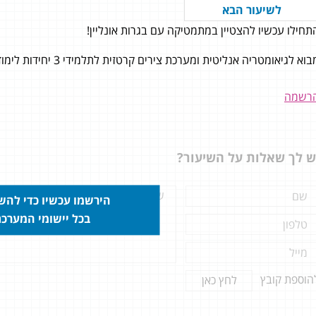
לשיעור הבא
תחילו עכשיו להצטיין במתמטיקה עם בגרות אונליין!
חד שישאל אותי איפה ללמוד אני
וא לגיאומטריה אנליטית ומערכת צירים קרטזית לתלמידי 3 יחידות לימוד במתמטיקה.
אליך. זאת הזדמנות
רשמה
ש לך שאלות על השיעור?
הירשמו עכשיו כדי לה
בכל יישומי המערכ
הוספת קובץ
לחץ כאן