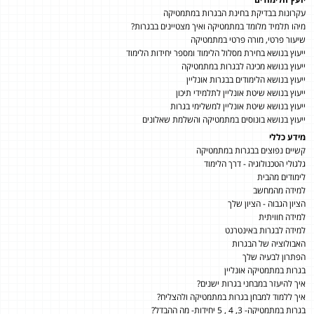
עקרונות בבדיקת בחינת הבגרות במתמטיקה
מיהו תלמיד מלומד במתמטיקה ואיך מצטיינים בבגרות?
שיעור פרטי, מורה פרטי במתמטיקה
ייעוץ בנושא בחירת מסלול הלימוד ומספר יחידות הלימוד
ייעוץ בנושא מכינה לבגרות במתמטיקה
ייעוץ בנושא הלימודים בבגרות אונליין
ייעוץ בנושא שיטת אונליין לתלמידי תיכון
ייעוץ בנושא שיטת אונליין למשלימי בגרות
ייעוץ בנושא בונוסים במתמטיקה והשלמת שאלונים
מידע כללי
קשיים נפוצים בבגרות במתמטיקה
גלגולי הטכנולוגיה - דרך הלימוד
לימודים מהבית
למידה מהמחשב
הציון הגבוה - הציון שלך
למידה חוויתית
למידה לבגרות באינטרנט
האבולוציה של הבגרות
הפתרון לבעיה שלך
בגרות במתמטיקה אונליין
איך להיעזר במבחני בגרות ישנים?
איך ללמוד למבחן בגרות במתמטיקה ולהצליח?
בגרות במתמטיקה- 3, 4 , 5 יחידות- מה ההבדל?