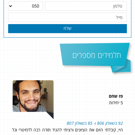
שלח
תלמידים מספרים
פז שחם
שי 
5 יחידות
4 יחידות
92 בשאלון 806 ו- 85 בשאלון 807
״שמח
 לא
היי, קיבלתי היום את הציונים ורציתי להגיד תודה רבה לדמיטרי וכל
הרוו