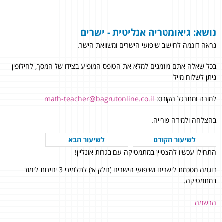
נושא: גיאומטריה אנליטית - ישרים
נראה דוגמה לחישוב שיפועי הישרים ומשוואת הישר.
בכל שאלה אתם מוזמנים למלא את הטופס המופיע בצידו של המסך, לחילופין
ניתן לשלוח מייל
למורה ומתרגל הקורס:
math-teacher@bagrutonline.co.il
בהצלחה ולמידה פורייה.
לשיעור הקודם
לשיעור הבא
התחילו עכשיו להצטיין במתמטיקה עם בגרות אונליין!
דוגמה מסכמת לישרים ושיפועי הישרים (חלק א׳) לתלמידי 3 יחידות לימוד
במתמטיקה.
הרשמה