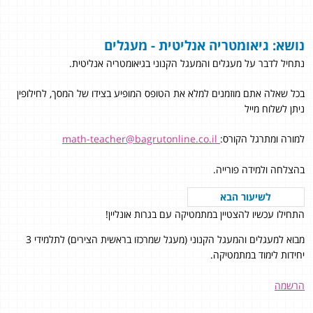
נושא: גיאומטריה אנליטית - מעגלים
נתחיל לדבר על מעגלים והמעגל הקנוני בגיאומטריה אנליטית.
בכל שאלה אתם מוזמנים למלא את הטופס המופיע בצידו של המסך, לחילופין
ניתן לשלוח מייל
למורה ומתרגל הקורס:
math-teacher@bagrutonline.co.il
בהצלחה ולמידה פורייה.
לשיעור הבא
התחילו עכשיו להצטיין במתמטיקה עם בגרות אונליין!
מבוא למעגלים והמעגל הקנוני (מעגל שמרכזו בראשית הצירים) לתלמידי 3
יחידות לימוד במתמטיקה.
הרשמה