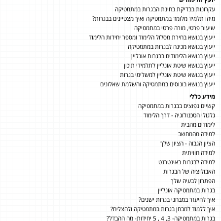
עקרונות בבדיקת בחינת הבגרות במתמטיקה
מיהו תלמיד מלומד במתמטיקה ואיך מצטיינים בבגרות?
שיעור פרטי, מורה פרטי במתמטיקה
ייעוץ בנושא בחירת מסלול הלימוד ומספר יחידות הלימוד
ייעוץ בנושא מכינה לבגרות במתמטיקה
ייעוץ בנושא הלימודים בבגרות אונליין
ייעוץ בנושא שיטת אונליין לתלמידי תיכון
ייעוץ בנושא שיטת אונליין למשלימי בגרות
ייעוץ בנושא בונוסים במתמטיקה והשלמת שאלונים
מידע כללי
קשיים נפוצים בבגרות במתמטיקה
גלגולי הטכנולוגיה - דרך הלימוד
לימודים מהבית
למידה מהמחשב
הציון הגבוה - הציון שלך
למידה חוויתית
למידה לבגרות באינטרנט
האבולוציה של הבגרות
הפתרון לבעיה שלך
בגרות במתמטיקה אונליין
איך להיעזר במבחני בגרות ישנים?
איך ללמוד למבחן בגרות במתמטיקה ולהצליח?
בגרות במתמטיקה- 3, 4 , 5 יחידות- מה ההבדל?