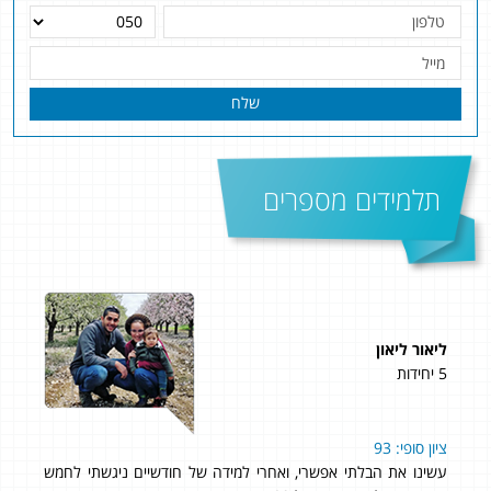
שלח
תלמידים מספרים
ליאור ליאון
אפי
5 יחידות
4 יחידות
ציון סופי: 93
שם
עשינו את הבלתי אפשרי, ואחרי למידה של חודשיים ניגשתי לחמש
לבג