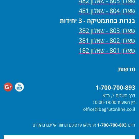
שאלון 805 - שאלון 482
שאלון 804 - שאלון 481
בגרות במתמטיקה - 3 יחידות
שאלון 803 - שאלון 382
שאלון 802 - שאלון 381
שאלון 801 - שאלון 182
חדשות
1-700-700-893
דרך השלום 7, ת"א
בין השעות 10:00-18:00
office@bagrutonline.co.il
חייגו
1-700-700-893
או מלאו פרטיכם ונחזור אליכם בהקדם