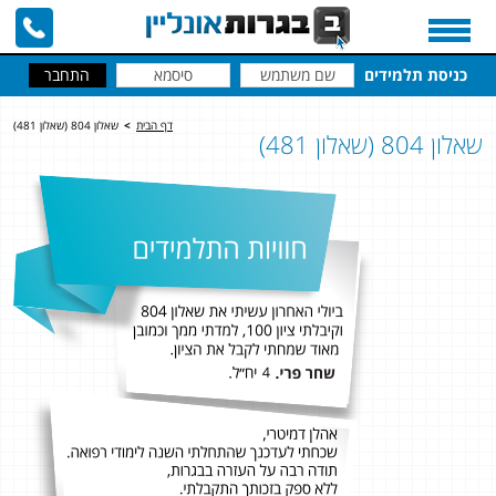
כניסת תלמידים
דף הבית
>
שאלון 804 (שאלון 481)
שאלון 804 (שאלון 481) ​