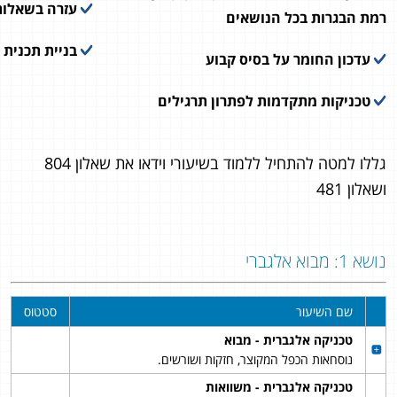
עזרה בשאלות
רמת הבגרות בכל הנושאים
בניית תכנית 
עדכון החומר על בסיס קבוע
טכניקות מתקדמות לפתרון תרגילים
גללו למטה להתחיל ללמוד בשיעורי וידאו את שאלון 804
ושאלון 481
נושא 1: מבוא אלגברי
שם השיעור
סטטוס
טכניקה אלגברית - מבוא
נוסחאות הכפל המקוצר, חזקות ושורשים.
טכניקה אלגברית - משוואות