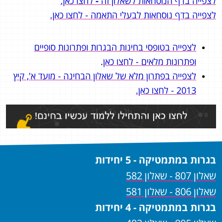
לצפייה בדף הנוסחאות לשאלון זה
-
לחצו כאן.
לצפייה בדף נוסחאות לבעלי התאמה - לחצו כאן.
לצפייה בטופסי בחינות הבגרות ופתרונות סופיים
ופתרונות מלאים - לחצו כאן
.
לצפייה בפתרון מלא של שאלון הבחינה - מועד א', קיץ
2013 - לחצו כאן.
בגרות במתמטיקה - 5 יחידות
שאלון 807 - שאלון 582
שאלון 806 - שאלון 581
בגרות במתמטיקה - 4 יחידות