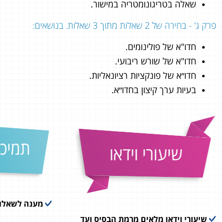
שאלה בטריגונומטריה במישור.
פרק ג' - בחירה של 2 שאלות מתוך 3 שאלות. בנושאים:
חדו"א של פולינומים.
חדו"א של שורש ריבועי.
חדו״א של פונקציות רציונאליות.
בעיות ערך קיצון בחדו״א.
מענה לשאלות
שיעורי וידאו מלאים מרמת הבסיס ועד