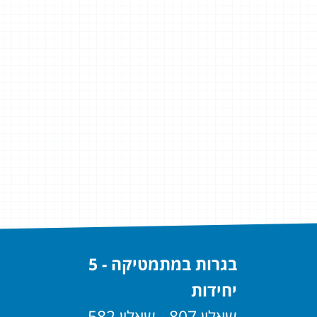
בגרות במתמטיקה - 5
יחידות
שאלון 807 - שאלון 582