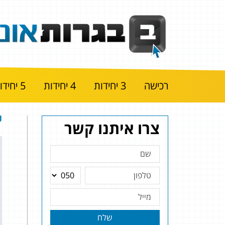
רכישה
3 יחידות
4 יחידות
5 יחידות
י
צרו איתנו קשר
שלח