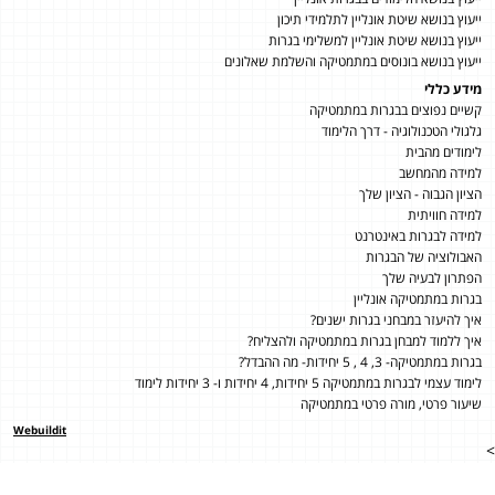
ייעוץ בנושא שיטת אונליין לתלמידי תיכון
ייעוץ בנושא שיטת אונליין למשלימי בגרות
ייעוץ בנושא בונוסים במתמטיקה והשלמת שאלונים
מידע כללי
קשיים נפוצים בבגרות במתמטיקה
גלגולי הטכנולוגיה - דרך הלימוד
לימודים מהבית
למידה מהמחשב
הציון הגבוה - הציון שלך
למידה חוויתית
למידה לבגרות באינטרנט
האבולוציה של הבגרות
הפתרון לבעיה שלך
בגרות במתמטיקה אונליין
איך להיעזר במבחני בגרות ישנים?
איך ללמוד למבחן בגרות במתמטיקה ולהצליח?
בגרות במתמטיקה- 3, 4 , 5 יחידות- מה ההבדל?
לימוד עצמי לבגרות במתמטיקה 5 יחידות, 4 יחידות ו- 3 יחידות לימוד
שיעור פרטי, מורה פרטי במתמטיקה
Webuildit
>