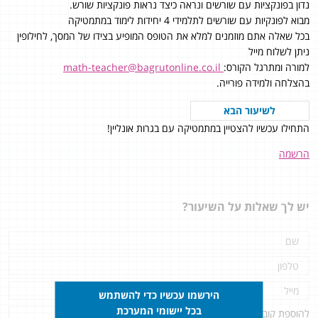
נדון בפונקציות עם שורשים ונראה כיצד נראות פונקציות שורש.
מבוא לפונקיות עם שורשים לתלמידי 4 יחידות לימוד במתמטיקה
בכל שאלה אתם מוזמנים למלא את הטופס המופיע בצידו של המסך, לחילופין
ניתן לשלוח מייל
למורה ומתרגל הקורס:
math-teacher@bagrutonline.co.il
בהצלחה ולמידה פורייה.
לשיעור הבא
התחילו עכשיו להצטיין במתמטיקה עם בגרות אונליין!
הרשמה
יש לך שאלות על השיעור?
הירשמו עכשיו כדי להשתמש
בכל יישומי המערכת
להוספת קובץ
לחץ כאן