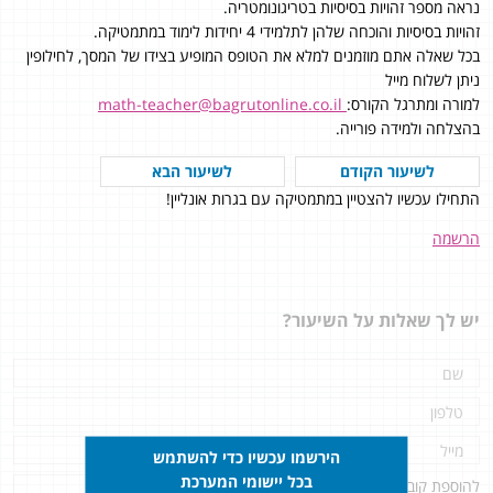
נראה מספר זהויות בסיסיות בטריגונומטריה.
זהויות בסיסיות והוכחה שלהן לתלמידי 4 יחידות לימוד במתמטיקה.
בכל שאלה אתם מוזמנים למלא את הטופס המופיע בצידו של המסך, לחילופין
ניתן לשלוח מייל
למורה ומתרגל הקורס:
math-teacher@bagrutonline.co.il
בהצלחה ולמידה פורייה.
לשיעור הקודם
לשיעור הבא
התחילו עכשיו להצטיין במתמטיקה עם בגרות אונליין!
הרשמה
יש לך שאלות על השיעור?
הירשמו עכשיו כדי להשתמש
בכל יישומי המערכת
להוספת קובץ
לחץ כאן