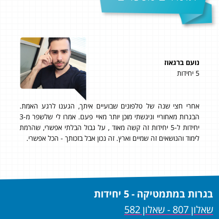
נועם ברגאוז
ליאו
5 יחידות
5 יחידות
אחרי חצי שנה של טלפונים שבועיים איתך, הגענו לרגע האמת.
ציון 
הבגרות מאחוריי וניגשתי מוכן יותר מאיי פעם. אמרו לי שלשפר מ-3
עשי
יחידות ל-5 יחידות זה קשה מאוד , על גבול הבלתי אפשרי, שהרמת
יחיד
לימוד והנושאים זה שמיים וארץ. זה נכון אבל בזכותך - הכל אפשרי.
תוד
בגרות במתמטיקה - 5 יחידות
שאלון 807 - שאלון 582