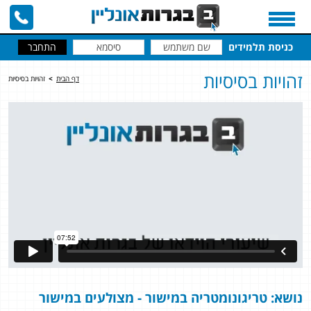
כניסת תלמידים
זהויות בסיסיות
דף הבית
>
זהויות בסיסיות
נושא: טריגונומטריה במישור
- מצולעים במישור