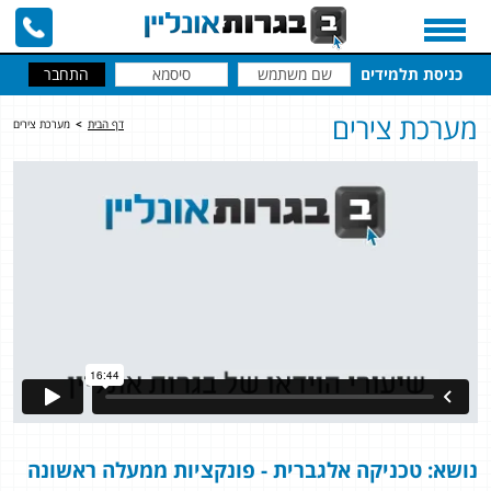
כניסת תלמידים
מערכת צירים
דף הבית
>
מערכת צירים
נושא: טכניקה אלגברית - פונקציות ממעלה ראשונה