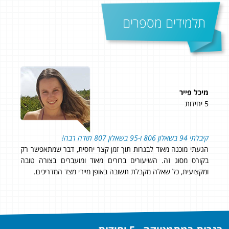
תלמידים מספרים
מיכל פייר
דני
5 יחידות
4 יחידות
ציון סופי: 95 בשאלון 
ים
קיבלתי 94 בשאלון 806 ו-95 בשאלון 807 תודה רבה!
!
הגעתי מוכנה מאוד לבגרות תוך זמן קצר יחסית, דבר שמתאפשר רק
בקורס מסוג זה. השיעורים ברורים מאוד ומועברים בצורה טובה
ומקצועית, כל שאלה מקבלת תשובה באופן מיידי מצד המדריכים.