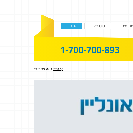
1-700-700-893
דף הבית
>
משפט תאלס