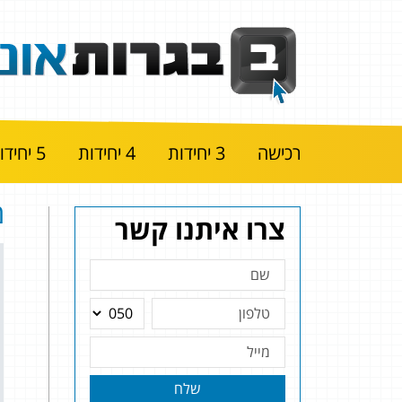
רכישה
3 יחידות
4 יחידות
5 יחידות
מ
צרו איתנו קשר
שלח