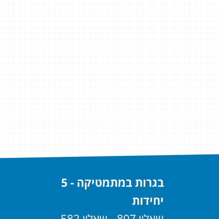
בגרות במתמטיקה - 5
יחידות
שאלון 807 - שאלון 582