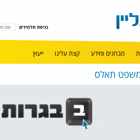
כניסת תלמידים
מבחנים ומידע
קצת עלינו
ייעוץ
שפט תאלס