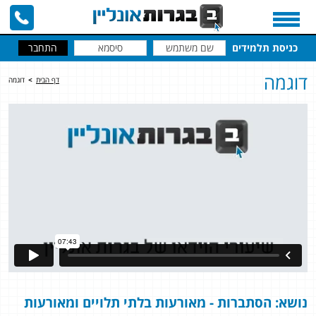
כניסת תלמידים
דוגמה
דף הבית
>
דוגמה
נושא: הסתברות - מאורעות בלתי תלויים ומאורעות