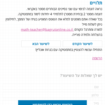
תלויים
נראה דוגמה לניסוי עם שני נסיינים הבוחרים מספר באקראי.
דוגמה מספר 2 (בחירת מספר) לתלמידי 4 יחידות לימוד במתמטיקה.
בכל שאלה אתם מוזמנים למלא את הטופס המופיע בצידו של המסך, לחילופין
ניתן לשלוח מייל
למורה ומתרגל הקורס:
math-teacher@bagrutonline.co.il
בהצלחה ולמידה פורייה.
לשיעור הקודם
לשיעור הבא
התחילו עכשיו להצטיין במתמטיקה עם בגרות אונליין!
הרשמה
יש לך שאלות על השיעור?
הירשמו עכשיו כדי להשתמש