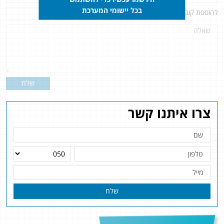
בכל יישומי המערכת
להוספת קובץ
לחץ כאן
שלח
צרו איתנו קשר
שלח