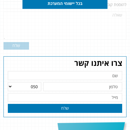
בכל יישומי המערכת
להוספת קובץ
לחץ כאן
שלח
צרו איתנו קשר
שלח