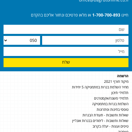
חייגו
1-700-700-893
או מלאו פרטיכם ונחזור אליכם בהקדם
שלח
הרשמה
מיקוד חורף 2021
מחיר השלמת בגרות במתמטיקה 5 יחידות
תלמידי תיכון
תלמידי משנה/אקסטרנים
השלמת בגרות במתמטיקה
טופסי בחינות ופתרונות
שאלות ותשובות - תעודת הבגרות
שאלות ותשובות - לימודים בבגרות אונליין
טיפים ועצות - יעלה בקרוב
פייסבוק