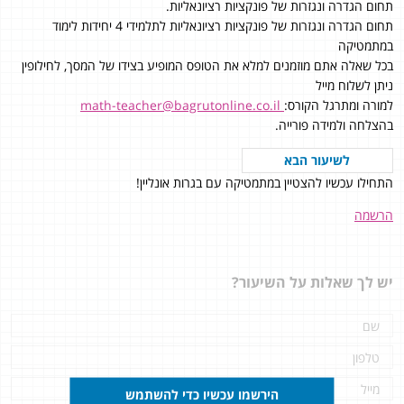
תחום הגדרה ונגזרות של פונקציות רציונאליות.
תחום הגדרה ונגזרות של פונקציות רציונאליות לתלמידי 4 יחידות לימוד
במתמטיקה
בכל שאלה אתם מוזמנים למלא את הטופס המופיע בצידו של המסך, לחילופין
ניתן לשלוח מייל
למורה ומתרגל הקורס:
math-teacher@bagrutonline.co.il
בהצלחה ולמידה פורייה.
לשיעור הבא
התחילו עכשיו להצטיין במתמטיקה עם בגרות אונליין!
הרשמה
יש לך שאלות על השיעור?
הירשמו עכשיו כדי להשתמש