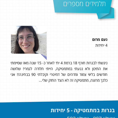
תלמידים מספרים
נעם מרום
ליאו
4 יחידות
5 יחידות
ניגשתי לבגרות חורף 18 ברמת 4 יח׳ לאחר כ- 15 שנה מאז שסיימתי
ציון 
 לא
את התיכון ולא נגעתי במתמטיקה, הייתי חלודה לגמרי! שלושה
עשי
ן.
חודשים בליווי צמוד ומדהים של דמיטרי וקיבלתי 90 בבחינה!! אני
יחיד
תי
כלכך מרוצה, מתמטיקה זה לא הצד החזק שלי...
תוד
בגרות במתמטיקה - 5 יחידות