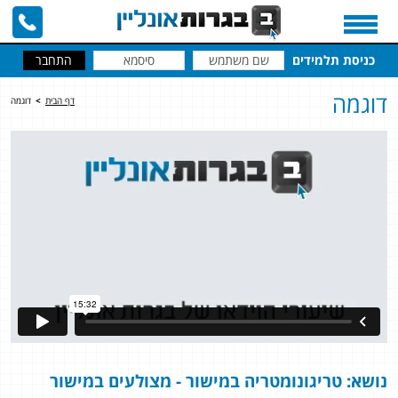
כניסת תלמידים
דוגמה
דף הבית
>
דוגמה
נ
ושא: טריגונומטריה במישור
- מצולעים במישור