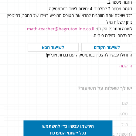
דוגמה מספר 2.
דוגמה מספר 2 לתלמידי 4 יחידות לימוד במתמטיקה.
בכל שאלה אתם מוזמנים למלא את הטופס המופיע בצידו של המסך, לחילופין
ניתן לשלוח מייל
למורה ומתרגל הקורס:
math-teacher@bagrutonline.co.il
בהצלחה ולמידה פורייה.
לשיעור הקודם
לשיעור הבא
התחילו עכשיו להצטיין במתמטיקה עם בגרות אונליין!
הרשמה
יש לך שאלות על השיעור?
הירשמו עכשיו כדי להשתמש
בכל יישומי המערכת
להוספת קובץ
לחץ כאן