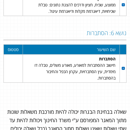
ממוצע, שכיח, חציון ודרכים להצגת נתונים: טבלת
שכיחויות, דיאגרמת מקלות ודיאגרמת עיגול.
נושא 6: הסתברות
שם השיעור
סטטוס
הסתברות
חישוב ההסתברות למאורע, מאורע משלים, טבלה דו
מימדית, עץ הסתברויות, עקרון הכפל והחיבור
בהסתברות.
שאלה בבחינת הבגרות יכולה להיות מורכבת משאלות שונות
מתוך המאגר המפורסם ע"י משרד החינוך ויכולות להיות עד
שתי שאלות שאינן שאלות מתוך המאגר (בכל שאלה יכולים