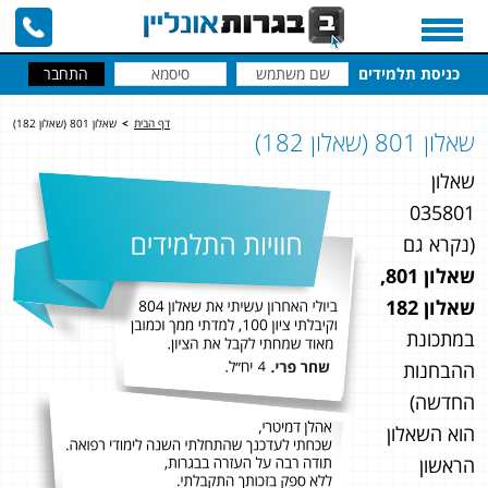
כניסת תלמידים
דף הבית
>
שאלון 801 (שאלון 182)
שאלון 801 (שאלון 182)
שאלון
035801
(נקרא גם
שאלון 801,
שאלון 182
במתכונת
ההבחנות
החדשה)
הוא השאלון
הראשון