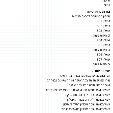
פייסבוק
יוטיוב
בגרות במתמטיקה
מרתון מתמטיקה לקראת הבגרות
שאלון 801
שאלון 802
שאלון 803
3 יחידות לימוד
שאלון 804
שאלון 805
4 יחידות לימוד
שאלון 806
שאלון 807
5 יחידות לימוד
יועץ הלימודים
עקרונות בבדיקת בחינת הבגרות במתמטיקה
מיהו תלמיד מלומד במתמטיקה ואיך מצטיינים בבגרות?
שיעור פרטי, מורה פרטי במתמטיקה
ייעוץ בנושא בחירת מסלול הלימוד ומספר יחידות הלימוד
ייעוץ בנושא מכינה לבגרות במתמטיקה
ייעוץ בנושא הלימודים בבגרות אונליין
ייעוץ בנושא שיטת אונליין לתלמידי תיכון
ייעוץ בנושא שיטת אונליין למשלימי בגרות