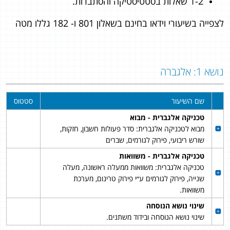
1-2 שאלות בסטטיסטיקה והסתברות.
לצפייה בשיעורי וידאו בחינם בשאלון 801 ו- 182 גללו מטה
נושא 1: אלגברה
שם השיעור
סטטוס
טכניקה אלגברית - מבוא
מבוא לטכניקה אלגברית: סדר פעולות חשבון, חזקות,
שורש ריבועי, פירוק לגורמים, שברים
טכניקה אלגברית - משוואות
טכניקה אלגברית: משוואות ממעלה ראשונה, מעלה
שנייה, פירוק לגורמים ע״י פירוק טרינום, מערכת
משוואות.
שינוי נושא הנוסחה
שינוי נושא הנוסחה ובידוד משתנים.