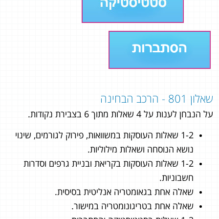
שאלון 801 - הרכב הבחינה
על הנבחן לענות על 4 שאלות מתוך 6 בצבירת נקודות.
1-2 שאלות העוסקות במשוואות, פירוק לגורמים, שינוי
נושא הנוסחה ושאלות מילוליות.
1-2 שאלות העוסקות בקריאת ובניית גרפים וסדרות
חשבוניות.
שאלה אחת בגאומטריה אנליטית בסיסית.
שאלה אחת בטריגונומטריה במישור.