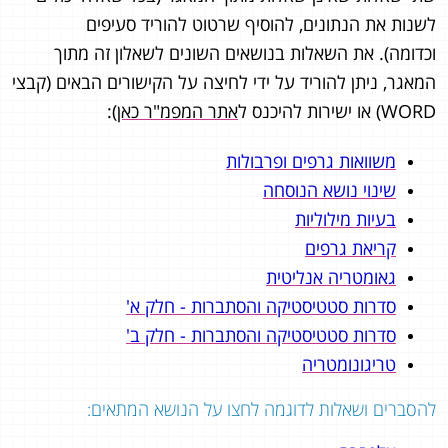
לשנות את הנתונים, להוסיף שרטוט להוריד סעיפים
וכדומה). את השאלות בנושאים השונים לשאלון זה מתוך
המאגר, ניתן להוריד על ידי לחיצה על הקישורים הבאים (קבצי
WORD) או ישירות להיכנס ל
אתר המפמ"ר כאן
):
משוואות גרפים ופרבולות
שינוי נושא הנוסחה
בעיות מילוליות
קריאת גרפים
גאומטריה אנליטית
סדרות סטטיסטיקה והסתברות - חלק א'
סדרות סטטיסטיקה והסתברות - חלק ב'
טריגונומטריה
להסברים ושאלות לדוגמה לחצו על הנושא המתאים: