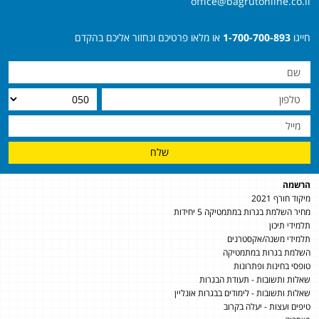
office@bagrutonline.co.il
חייגו
1-700-700-893
או מלאו פרטיכם ונחזור אליכם בהקדם
שלח
הרשמה
מיקוד חורף 2021
מחיר השלמת בגרות במתמטיקה 5 יחידות
תלמידי תיכון
תלמידי משנה/אקסטרנים
השלמת בגרות במתמטיקה
טופסי בחינות ופתרונות
שאלות ותשובות - תעודת הבגרות
שאלות ותשובות - לימודים בבגרות אונליין
טיפים ועצות - יעלה בקרוב