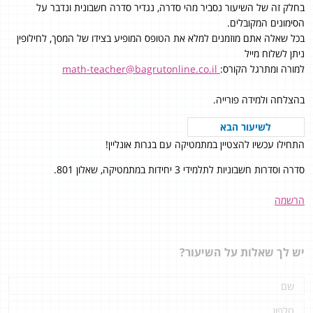
בחלק זה של השיעור נסביר מהי סדרה, נגדיר סדרה חשבונית ונדבר על
הסימונים המקובלים.
בכל שאלה אתם מוזמנים למלא את הטופס המופיע בצידו של המסך, לחילופין
ניתן לשלוח מייל
למורה ומתרגל הקורס:
math-teacher@bagrutonline.co.il
בהצלחה ולמידה פורייה.
לשיעור הבא
התחילו עכשיו להצטיין במתמטיקה עם בגרות אונליין!
סדרה וסדרות חשבוניות לתלמידי 3 יחידות במתמטיקה, שאלון 801.
הרשמה
יש לך שאלות על השיעור?