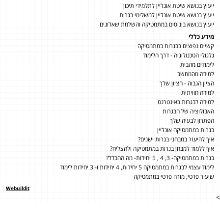
ייעוץ בנושא שיטת אונליין לתלמידי תיכון
ייעוץ בנושא שיטת אונליין למשלימי בגרות
ייעוץ בנושא בונוסים במתמטיקה והשלמת שאלונים
מידע כללי
קשיים נפוצים בבגרות במתמטיקה
גלגולי הטכנולוגיה - דרך הלימוד
לימודים מהבית
למידה מהמחשב
הציון הגבוה - הציון שלך
למידה חוויתית
למידה לבגרות באינטרנט
האבולוציה של הבגרות
הפתרון לבעיה שלך
בגרות במתמטיקה אונליין
איך להיעזר במבחני בגרות ישנים?
איך ללמוד למבחן בגרות במתמטיקה ולהצליח?
בגרות במתמטיקה- 3, 4 , 5 יחידות- מה ההבדל?
לימוד עצמי לבגרות במתמטיקה 5 יחידות, 4 יחידות ו- 3 יחידות לימוד
שיעור פרטי, מורה פרטי במתמטיקה
Webuildit
>