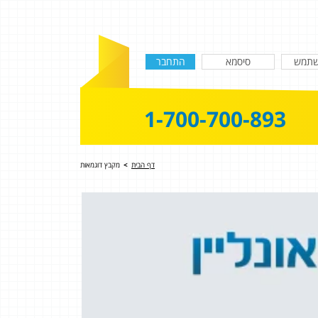
1-700-700-893
דף הבית
>
מקבץ דוגמאות