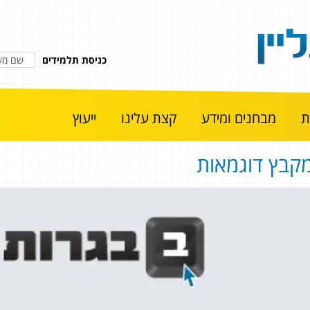
כניסת תלמידים
מבחנים ומידע
קצת עלינו
ייעוץ
קבץ דוגמאות