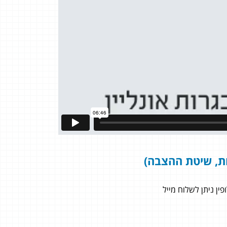
ת, שיטת ההצבה)
ן ניתן לשלוח מייל