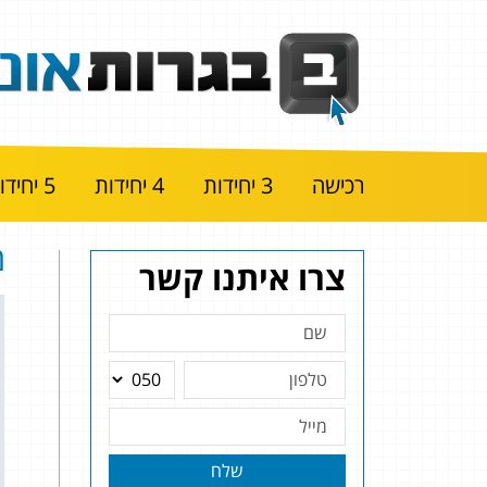
רכישה
3 יחידות
4 יחידות
5 יחידות
מ
צרו איתנו קשר
שלח