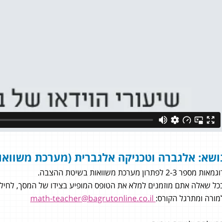
ושא: אלגברה וטכניקה אלגברית (מערכת משוואו
מאות מספר 2-3 לפתרון מערכת משוואות בשיטת ההצבה.
כל שאלה אתם מוזמנים למלא את הטופס המופיע בצידו של המסך, לחילופי
מורה ומתרגל הקורס:
math-teacher@bagrutonline.co.il
י נאור