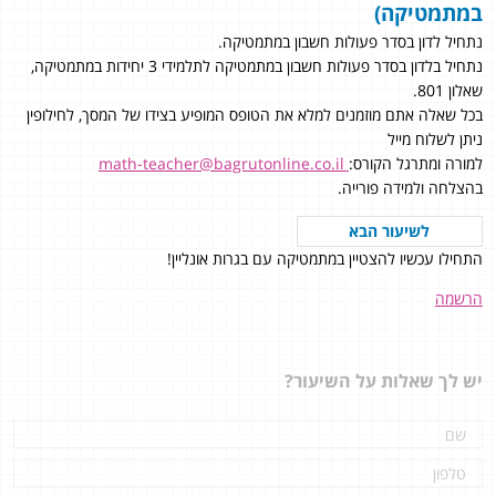
במתמטיקה)
נתחיל לדון בסדר פעולות חשבון במתמטיקה.
נתחיל בלדון בסדר פעולות חשבון במתמטיקה לתלמידי 3 יחידות במתמטיקה,
שאלון 801.
בכל שאלה אתם מוזמנים למלא את הטופס המופיע בצידו של המסך, לחילופין
ניתן לשלוח מייל
למורה ומתרגל הקורס:
math-teacher@bagrutonline.co.il
בהצלחה ולמידה פורייה.
לשיעור הבא
התחילו עכשיו להצטיין במתמטיקה עם בגרות אונליין!
הרשמה
יש לך שאלות על השיעור?