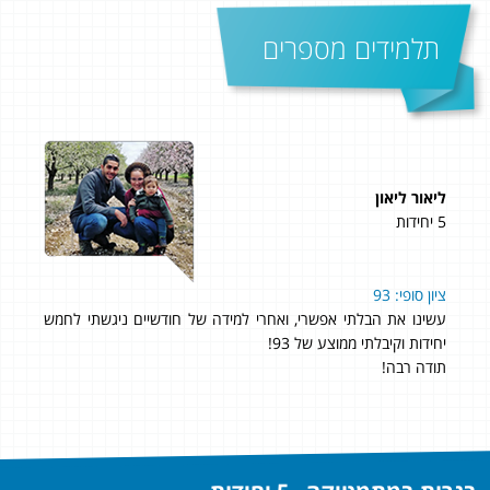
תלמידים מספרים
ליאור ליאון
נתנ
5 יחידות
5 יחידות
את
ציון סופי: 93
״בתור תלמ
גם
עשינו את הבלתי אפשרי, ואחרי למידה של חודשיים ניגשתי לחמש
יחידות וקיבלתי ממוצע של 93!
תודה רבה!