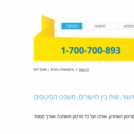
1-700-700-893
דף הבית
>
טריגונומטריה במרחב | שאלון 807
שור, זווית בין מישורים, משפט הסינוסים
טון האחרון. אורכו של כל סרטון משתנה ואורך מספר