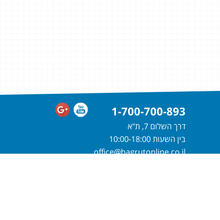
1-700-700-893
דרך השלום 7, ת"א
בין השעות 10:00-18:00
office@bagrutonline.co.il
חייגו
1-700-700-893
או מלאו פרטיכם
ונחזור אליכם בהקדם