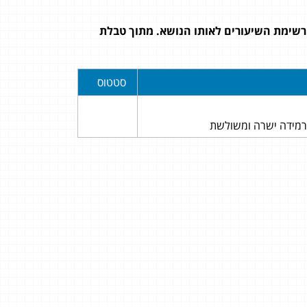
רשימת השיעורים לאותו הנושא. מתוך טבלת
סטטוס
ירמידה ישרה ומשולשת