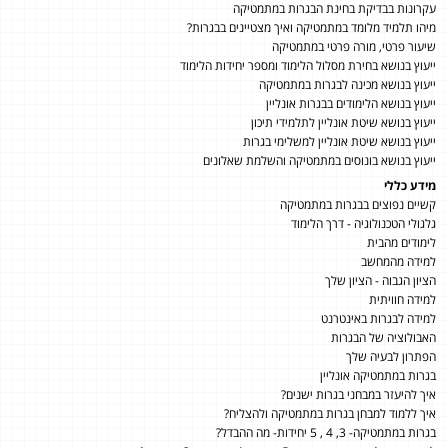
עקרונות בבדיקת בחינת הבגרות במתמטיקה
מיהו תלמיד מלומד במתמטיקה ואיך מצטיינים בבגרות?
שיעור פרטי, מורה פרטי במתמטיקה
ייעוץ בנושא בחירת מסלול הלימוד ומספר יחידות הלימוד
ייעוץ בנושא מכינה לבגרות במתמטיקה
ייעוץ בנושא הלימודים בבגרות אונליין
ייעוץ בנושא שיטת אונליין לתלמידי תיכון
ייעוץ בנושא שיטת אונליין למשלימי בגרות
ייעוץ בנושא בונוסים במתמטיקה והשלמת שאלונים
מידע כללי
קשיים נפוצים בבגרות במתמטיקה
גלגולי הטכנולוגיה - דרך הלימוד
לימודים מהבית
למידה מהמחשב
הציון הגבוה - הציון שלך
למידה חוויתית
למידה לבגרות באינטרנט
האבולוציה של הבגרות
הפתרון לבעיה שלך
בגרות במתמטיקה אונליין
איך להיעזר במבחני בגרות ישנים?
איך ללמוד למבחן בגרות במתמטיקה ולהצליח?
בגרות במתמטיקה- 3, 4 , 5 יחידות- מה ההבדל?