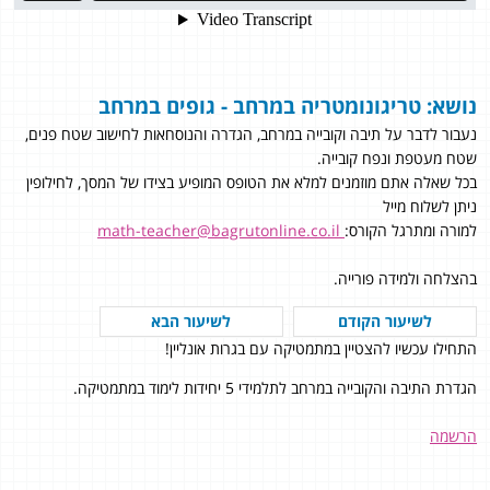
נושא: טריגונומטריה במרחב - גופים במרחב
נעבור לדבר על תיבה וקובייה במרחב, הגדרה והנוסחאות לחישוב שטח פנים,
שטח מעטפת ונפח קובייה.
בכל שאלה אתם מוזמנים למלא את הטופס המופיע בצידו של המסך, לחילופין
ניתן לשלוח מייל
למורה ומתרגל הקורס:
math-teacher@bagrutonline.co.il
בהצלחה ולמידה פורייה.
לשיעור הקודם
לשיעור הבא
התחילו עכשיו להצטיין במתמטיקה עם בגרות אונליין!
הגדרת התיבה והקובייה במרחב לתלמידי 5 יחידות לימוד במתמטיקה.
הרשמה