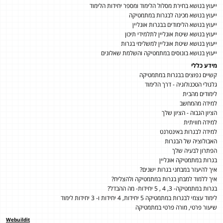
ייעוץ בנושא בחירת מסלול הלימוד ומספר יחידות הלימוד
ייעוץ בנושא מכינה לבגרות במתמטיקה
ייעוץ בנושא הלימודים בבגרות אונליין
ייעוץ בנושא שיטת אונליין לתלמידי תיכון
ייעוץ בנושא שיטת אונליין למשלימי בגרות
ייעוץ בנושא בונוסים במתמטיקה והשלמת שאלונים
מידע כללי
קשיים נפוצים בבגרות במתמטיקה
גלגולי הטכנולוגיה - דרך הלימוד
לימודים מהבית
למידה מהמחשב
הציון הגבוה - הציון שלך
למידה חוויתית
למידה לבגרות באינטרנט
האבולוציה של הבגרות
הפתרון לבעיה שלך
בגרות במתמטיקה אונליין
איך להיעזר במבחני בגרות ישנים?
איך ללמוד למבחן בגרות במתמטיקה ולהצליח?
בגרות במתמטיקה- 3, 4 , 5 יחידות- מה ההבדל?
לימוד עצמי לבגרות במתמטיקה 5 יחידות, 4 יחידות ו- 3 יחידות לימוד
שיעור פרטי, מורה פרטי במתמטיקה
Webuildit