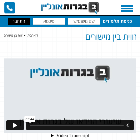
כניסת תלמידים
זווית בין מישורים
דף הבית
>
זווית בין מישורים