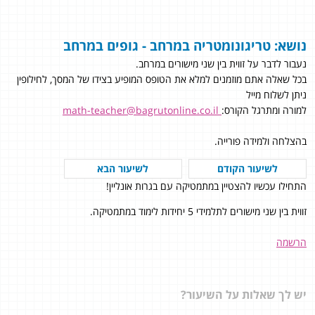
נושא: טריגונומטריה במרחב - גופים במרחב
נעבור לדבר על זווית בין שני מישורים במרחב.
בכל שאלה אתם מוזמנים למלא את הטופס המופיע בצידו של המסך, לחילופין
ניתן לשלוח מייל
למורה ומתרגל הקורס:
math-teacher@bagrutonline.co.il
בהצלחה ולמידה פורייה.
לשיעור הקודם
לשיעור הבא
התחילו עכשיו להצטיין במתמטיקה עם בגרות אונליין!
זווית בין שני מישורים לתלמידי 5 יחידות לימוד במתמטיקה.
הרשמה
יש לך שאלות על השיעור?