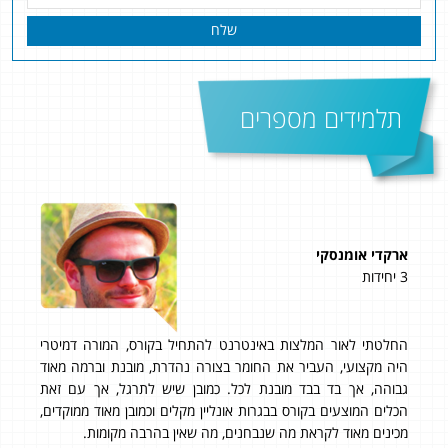
שלח
תלמידים מספרים
ארקדי אומנסקי
נעם
3 יחידות
4 יחידות
החלטתי לאור המלצות באינטרנט להתחיל בקורס, המורה דמיטרי
מה
היה מקצועי, העביר את החומר בצורה נהדרת, מובנת וברמה מאוד
את 
גבוהה, אך בד בבד מובנת לכל. כמובן שיש לתרגל, אך עם זאת
ם.
הכלים המוצעים בקורס בבגרות אונליין מקלים וכמובן מאוד ממוקדים,
כלכ
מכינים מאוד לקראת מה שנבחנים, מה שאין בהרבה מקומות.