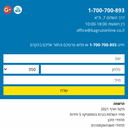
1-700-700-893
דרך השלום 7, ת"א
בין השעות 10:00-18:00
office@bagrutonline.co.il
חייגו
1-700-700-893
או מלאו פרטיכם ונחזור אליכם בהקדם
שלח
הרשמה
מיקוד חורף 2021
מחיר השלמת בגרות במתמטיקה 5 יחידות
תלמידי תיכון
תלמידי משנה/אקסטרנים