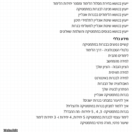
ייעוץ בנושא בחירת מסלול הלימוד ומספר יחידות הלימוד
ייעוץ בנושא מכינה לבגרות במתמטיקה
ייעוץ בנושא הלימודים בבגרות אונליין
ייעוץ בנושא שיטת אונליין לתלמידי תיכון
ייעוץ בנושא שיטת אונליין למשלימי בגרות
ייעוץ בנושא בונוסים במתמטיקה והשלמת שאלונים
מידע כללי
קשיים נפוצים בבגרות במתמטיקה
גלגולי הטכנולוגיה - דרך הלימוד
לימודים מהבית
למידה מהמחשב
הציון הגבוה - הציון שלך
למידה חוויתית
למידה לבגרות באינטרנט
האבולוציה של הבגרות
הפתרון לבעיה שלך
בגרות במתמטיקה אונליין
איך להיעזר במבחני בגרות ישנים?
איך ללמוד למבחן בגרות במתמטיקה ולהצליח?
בגרות במתמטיקה- 3, 4 , 5 יחידות- מה ההבדל?
לימוד עצמי לבגרות במתמטיקה 5 יחידות, 4 יחידות ו- 3 יחידות לימוד
שיעור פרטי, מורה פרטי במתמטיקה
Webuildit