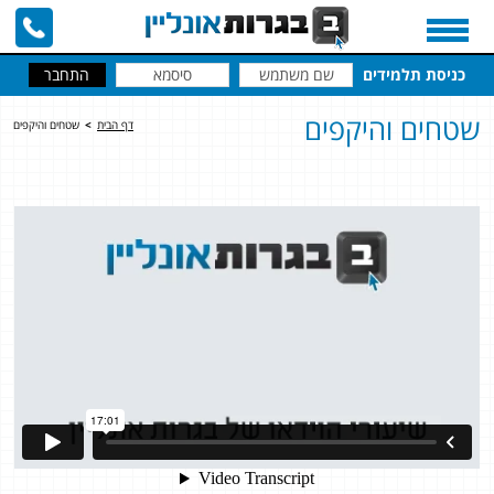
כניסת תלמידים
שטחים והיקפים
דף הבית
>
שטחים והיקפים