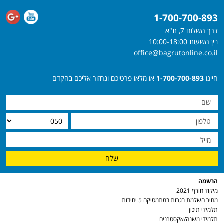
1-700-700-893
דרך השלום 7, ת"א
בין השעות 10:00-18:00
office@bagrutonline.co.il
חייגו
1-700-700-893
או מלאו פרטיכם ונחזור אליכם בהקדם
שלח
הרשמה
מיקוד חורף 2021
מחיר השלמת בגרות במתמטיקה 5 יחידות
תלמידי תיכון
תלמידי משנה/אקסטרנים