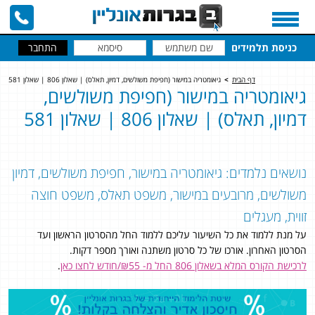
כניסת תלמידים
דף הבית
>
גיאומטריה במישור (חפיפת משולשים, דמיון, תאלס) | שאלון 806 | שאלון 581
גיאומטריה במישור (חפיפת משולשים,
דמיון, תאלס) | שאלון 806 | שאלון 581
נושאים נלמדים: גיאומטריה במישור, חפיפת משולשים, דמיון
משולשים, מרובעים במישור, משפט תאלס, משפט חוצה
זווית, מעגלים
על מנת ללמוד את כל השיעור עליכם ללמוד החל מהסרטון הראשון ועד
הסרטון האחרון. אורכו של כל סרטון משתנה ואורך מספר דקות.
לרכישת הקורס המלא בשאלון 806 החל מ- ₪55/חודש לחצו כאן
.