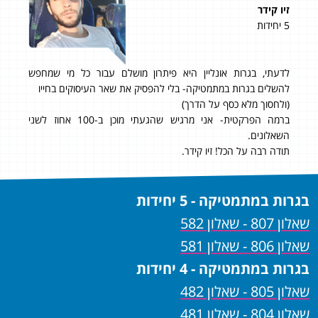
זיו קידר
תומ
5 יחידות
5 יחידות
ות
לדעתי, בגרות אונליין היא פיתרון מושלם עבור כל מי שמחפש
ההר
על
להשלים בגרות במתמטיקה- בלי להפסיק את שאר העיסוקים בחייו
היח
ית
(ולחסוך מלא כסף על הדרך)
ממלי
עוד לא
ברמה הפרקטית- אני מרגיש שהגעתי מוכן ב-100 אחוז לשני
השאלונים.
תודה רבה על הכל! זיו קידר.
בגרות במתמטיקה - 5 יחידות
שאלון 807 - שאלון 582
שאלון 806 - שאלון 581
בגרות במתמטיקה - 4 יחידות
שאלון 805 - שאלון 482
שאלון 804 - שאלון 481