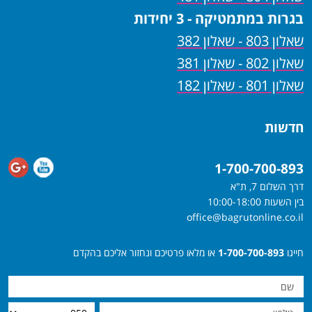
בגרות במתמטיקה - 3 יחידות
שאלון 803 - שאלון 382
שאלון 802 - שאלון 381
שאלון 801 - שאלון 182
חדשות
1-700-700-893
דרך השלום 7, ת"א
בין השעות 10:00-18:00
office@bagrutonline.co.il
חייגו
1-700-700-893
או מלאו פרטיכם ונחזור אליכם בהקדם