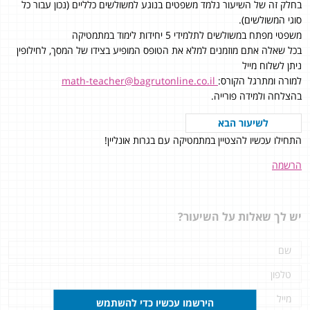
בחלק זה של השיעור נלמד משפטים בנוגע למשולשים כלליים (נכון עבור כל
סוגי המשולשים).
משפטי מפתח במשולשים לתלמידי 5 יחידות לימוד במתמטיקה
בכל שאלה אתם מוזמנים למלא את הטופס המופיע בצידו של המסך, לחילופין
ניתן לשלוח מייל
למורה ומתרגל הקורס:
math-teacher@bagrutonline.co.il
בהצלחה ולמידה פורייה.
לשיעור הבא
התחילו עכשיו להצטיין במתמטיקה עם בגרות אונליין!
הרשמה
יש לך שאלות על השיעור?
הירשמו עכשיו כדי להשתמש