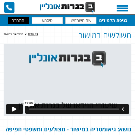
כניסת תלמידים
משולשים במישור
דף הבית
>
משולשים במישור
נושא: גיאומטריה במישור - מצולעים ומשפטי חפיפה