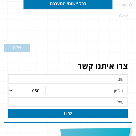
בכל יישומי המערכת
להוספת קובץ
לחץ כאן
שלח
צרו איתנו קשר
שלח