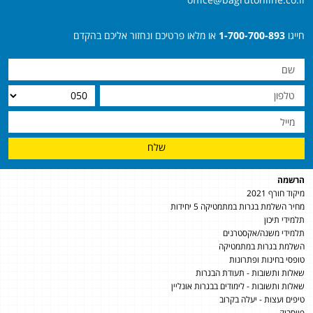
חייגו
1-700-700-893
או מלאו פרטיכם ונחזור אליכם בהקדם
שלח
הרשמה
מיקוד חורף 2021
מחיר השלמת בגרות במתמטיקה 5 יחידות
תלמידי תיכון
תלמידי משנה/אקסטרנים
השלמת בגרות במתמטיקה
טופסי בחינות ופתרונות
שאלות ותשובות - תעודת הבגרות
שאלות ותשובות - לימודים בבגרות אונליין
טיפים ועצות - יעלה בקרוב
פייסבוק