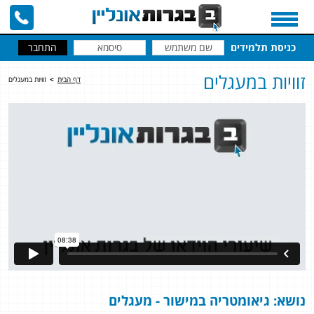
כניסת תלמידים
זוויות במעגלים
דף הבית
>
זוויות במעגלים
נושא: גיאומטריה במישור - מעגלים