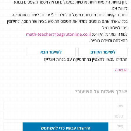
נדון בזוויות היקפיות וזוויות מרכזיות במעגלים ונראה מספר משפטים בנוגע
לזוויות אלו.
זוויות היקפיות וזוויות מרכזיות במעגלים לתלמידי 5 יחידות לימוד במתמטיקה.
בכל שאלה אתם מוזמנים למלא את הטופס המופיע בצידו של המסך, לחילופין
ניתן לשלוח מייל
למורה ומתרגל הקורס:
math-teacher@bagrutonline.co.il
בהצלחה ולמידה פורייה.
לשיעור הקודם
לשיעור הבא
התחילו עכשיו להצטיין במתמטיקה עם בגרות אונליין!
הרשמה
יש לך שאלות על השיעור?
הירשמו עכשיו כדי להשתמש