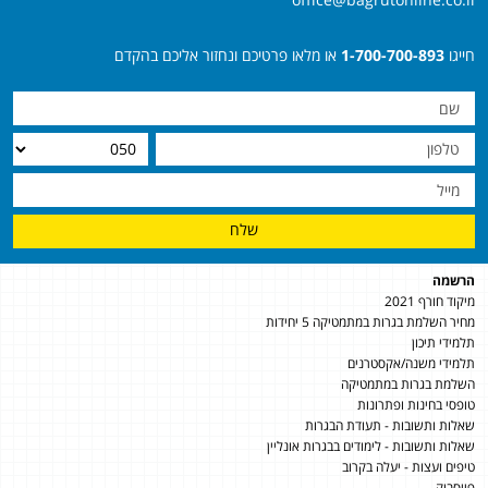
חייגו
1-700-700-893
או מלאו פרטיכם ונחזור אליכם בהקדם
שלח
הרשמה
מיקוד חורף 2021
מחיר השלמת בגרות במתמטיקה 5 יחידות
תלמידי תיכון
תלמידי משנה/אקסטרנים
השלמת בגרות במתמטיקה
טופסי בחינות ופתרונות
שאלות ותשובות - תעודת הבגרות
שאלות ותשובות - לימודים בבגרות אונליין
טיפים ועצות - יעלה בקרוב
פייסבוק