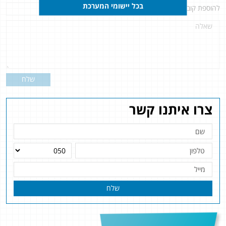
בכל יישומי המערכת
להוספת קובץ
לחץ כאן
שלח
צרו איתנו קשר
שלח