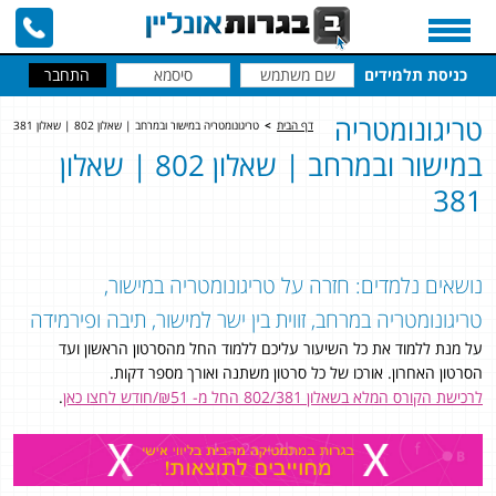
כניסת תלמידים
טריגונומטריה
דף הבית
>
טריגונומטריה במישור ובמרחב | שאלון 802 | שאלון 381
במישור ובמרחב | שאלון 802 | שאלון
381
נושאים נלמדים: חזרה על טריגונומטריה במישור,
טריגונומטריה במרחב, זווית בין ישר למישור, תיבה ופירמידה
על מנת ללמוד את כל השיעור עליכם ללמוד החל מהסרטון הראשון ועד
הסרטון האחרון. אורכו של כל סרטון משתנה ואורך מספר דקות.
לרכישת הקורס המלא בשאלון 802/381 החל מ- ₪51/חודש לחצו כאן
.