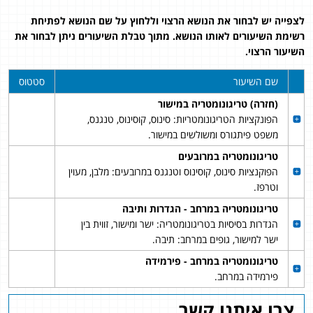
לצפייה יש לבחור את הנושא הרצוי וללחוץ על שם הנושא לפתיחת
רשימת השיעורים לאותו הנושא. מתוך טבלת השיעורים ניתן לבחור את
השיעור הרצוי.
שם השיעור
סטטוס
(חזרה) טריגונומטריה במישור
הפונקציות הטריגונומטריות: סינוס, קוסינוס, טנגנס,
משפט פיתגורס ומשולשים במישור.
טריגונומטריה במרובעים
הפוקנציות סינוס, קוסינוס וטנגנס במרובעים: מלבן, מעוין
וטרפז.
טריגונומטריה במרחב - הגדרות ותיבה
הגדרות בסיסיות בטריגונומטריה: ישר ומישור, זווית בין
ישר למישור, גופים במרחב: תיבה.
טריגונומטריה במרחב - פירמידה
פירמידה במרחב.
צרו איתנו קשר