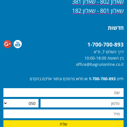
שאלון 802 - שאלון 381
שאלון 801 - שאלון 182
חדשות
1-700-700-893
דרך השלום 7, ת"א
בין השעות 10:00-18:00
office@bagrutonline.co.il
חייגו
1-700-700-893
או מלאו פרטיכם ונחזור אליכם בהקדם
שלח