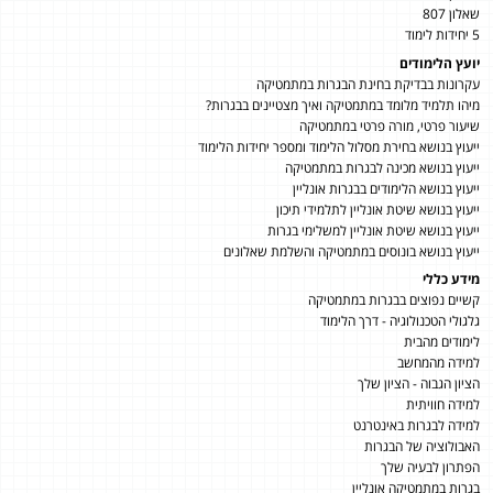
שאלון 807
5 יחידות לימוד
יועץ הלימודים
עקרונות בבדיקת בחינת הבגרות במתמטיקה
מיהו תלמיד מלומד במתמטיקה ואיך מצטיינים בבגרות?
שיעור פרטי, מורה פרטי במתמטיקה
ייעוץ בנושא בחירת מסלול הלימוד ומספר יחידות הלימוד
ייעוץ בנושא מכינה לבגרות במתמטיקה
ייעוץ בנושא הלימודים בבגרות אונליין
ייעוץ בנושא שיטת אונליין לתלמידי תיכון
ייעוץ בנושא שיטת אונליין למשלימי בגרות
ייעוץ בנושא בונוסים במתמטיקה והשלמת שאלונים
מידע כללי
קשיים נפוצים בבגרות במתמטיקה
גלגולי הטכנולוגיה - דרך הלימוד
לימודים מהבית
למידה מהמחשב
הציון הגבוה - הציון שלך
למידה חוויתית
למידה לבגרות באינטרנט
האבולוציה של הבגרות
הפתרון לבעיה שלך
בגרות במתמטיקה אונליין