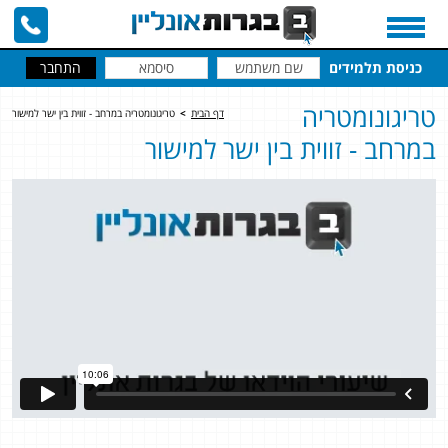
כניסת תלמידים
טריגונומטריה
דף הבית
>
טריגונומטריה במרחב - זווית בין ישר למישור
במרחב - זווית בין ישר למישור