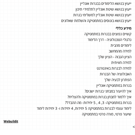
ייעוץ בנושא הלימודים בבגרות אונליין
ייעוץ בנושא שיטת אונליין לתלמידי תיכון
ייעוץ בנושא שיטת אונליין למשלימי בגרות
ייעוץ בנושא בונוסים במתמטיקה והשלמת שאלונים
מידע כללי
קשיים נפוצים בבגרות במתמטיקה
גלגולי הטכנולוגיה - דרך הלימוד
לימודים מהבית
למידה מהמחשב
הציון הגבוה - הציון שלך
למידה חוויתית
למידה לבגרות באינטרנט
האבולוציה של הבגרות
הפתרון לבעיה שלך
בגרות במתמטיקה אונליין
איך להיעזר במבחני בגרות ישנים?
איך ללמוד למבחן בגרות במתמטיקה ולהצליח?
בגרות במתמטיקה- 3, 4 , 5 יחידות- מה ההבדל?
לימוד עצמי לבגרות במתמטיקה 5 יחידות, 4 יחידות ו- 3 יחידות לימוד
שיעור פרטי, מורה פרטי במתמטיקה
Webuildit
>