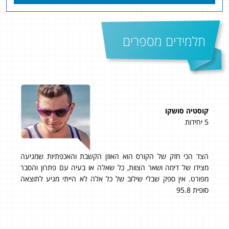
תלמידים מספרים
קוסטיה סושקו
דני
5 יחידות
4 יחידות
ציון סופי: 95 בשאלון 
הצד הכי חזק של הקורס הוא האוזן הקשבת והאכפתיות שמגיעה
רק
מצידו של דימה ושאר הצוות, כל שאלה או בעיה עם פתרון והסבר
בה
מפורט. אין ספק שבלי שילוב של כל אלה לא הייתי מגיע לתוצאה
סופית 95.8