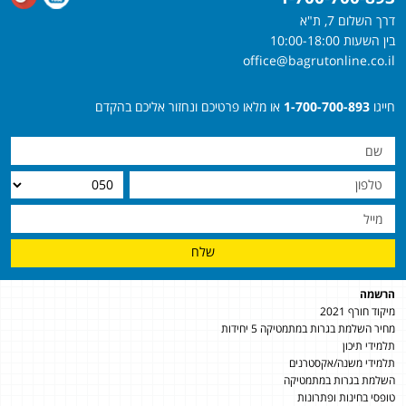
דרך השלום 7, ת"א
בין השעות 10:00-18:00
office@bagrutonline.co.il
חייגו
1-700-700-893
או מלאו פרטיכם ונחזור אליכם בהקדם
שלח
הרשמה
מיקוד חורף 2021
מחיר השלמת בגרות במתמטיקה 5 יחידות
תלמידי תיכון
תלמידי משנה/אקסטרנים
השלמת בגרות במתמטיקה
טופסי בחינות ופתרונות