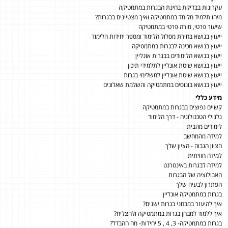
עקרונות בבדיקת בחינת הבגרות במתמטיקה
מיהו תלמיד מלומד במתמטיקה ואיך מצטיינים בבגרות?
שיעור פרטי, מורה פרטי במתמטיקה
ייעוץ בנושא בחירת מסלול הלימוד ומספר יחידות הלימוד
ייעוץ בנושא מכינה לבגרות במתמטיקה
ייעוץ בנושא הלימודים בבגרות אונליין
ייעוץ בנושא שיטת אונליין לתלמידי תיכון
ייעוץ בנושא שיטת אונליין למשלימי בגרות
ייעוץ בנושא בונוסים במתמטיקה והשלמת שאלונים
מידע כללי
קשיים נפוצים בבגרות במתמטיקה
גלגולי הטכנולוגיה - דרך הלימוד
לימודים מהבית
למידה מהמחשב
הציון הגבוה - הציון שלך
למידה חוויתית
למידה לבגרות באינטרנט
האבולוציה של הבגרות
הפתרון לבעיה שלך
בגרות במתמטיקה אונליין
איך להיעזר במבחני בגרות ישנים?
איך ללמוד למבחן בגרות במתמטיקה ולהצליח?
בגרות במתמטיקה- 3, 4 , 5 יחידות- מה ההבדל?