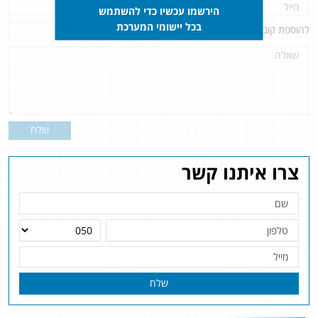
הירשמו עכשיו כדי להשתמש
בכל יישומי המערכת
להוספת קובץ
לחץ כאן
שלח
צרו איתנו קשר
שלח