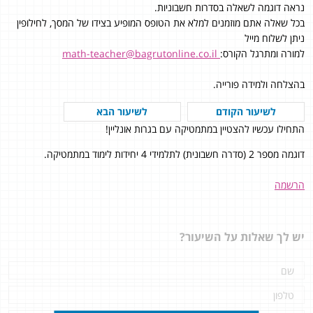
נראה דוגמה לשאלה בסדרות חשבוניות.
בכל שאלה אתם מוזמנים למלא את הטופס המופיע בצידו של המסך, לחילופין
ניתן לשלוח מייל
למורה ומתרגל הקורס:
math-teacher@bagrutonline.co.il
בהצלחה ולמידה פורייה.
לשיעור הקודם
לשיעור הבא
התחילו עכשיו להצטיין במתמטיקה עם בגרות אונליין!
דוגמה מספר 2 (סדרה חשבונית) לתלמידי 4 יחידות לימוד במתמטיקה.
הרשמה
יש לך שאלות על השיעור?