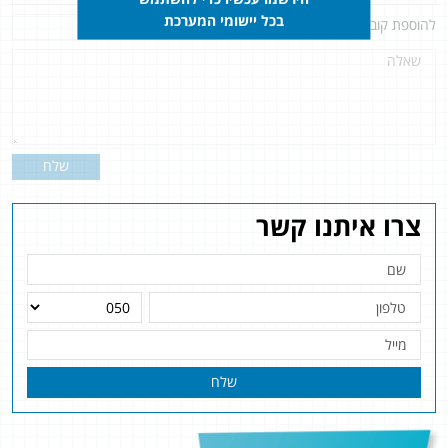
בכל יישומי המערכת
להוספת קובץ
לחץ כאן
שלח
צרו איתנו קשר
שלח