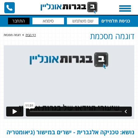
כניסת תלמידים
דוגמה מסכמת
דף הבית
>
דוגמה מסכמת
נושא: טכניקה אלגברית - ישרים במישור (גיאומטריה