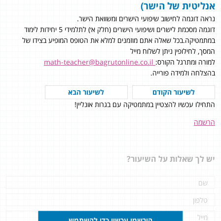
אנליטית של הישר)
נראה דוגמה לחישוב שיפועי הישרים ומשוואת הישר.
דוגמה מסכמת לישרים ושיפועי הישרים (חלק א׳) לתלמידי 5 יחידות לימוד
במתמטיקה.בכל שאלה אתם מוזמנים למלא את הטופס המופיע בצידו של
המסך, לחילופין ניתן לשלוח מייל
למורה ומתרגל הקורס:
math-teacher@bagrutonline.co.il
בהצלחה ולמידה פורייה.
לשיעור הקודם
לשיעור הבא
התחילו עכשיו להצטיין במתמטיקה עם בגרות אונליין!
הרשמה
יש לך שאלות על השיעור?
הירשמו עכשיו כדי להשתמש