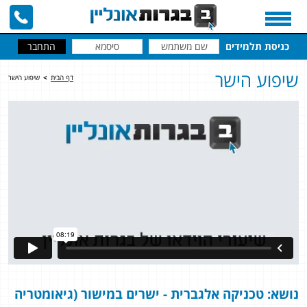
כניסת תלמידים
שיפוע הישר
דף הבית
>
שיפוע הישר
נושא: טכניקה אלגברית - ישרים במישור (גיאומטריה