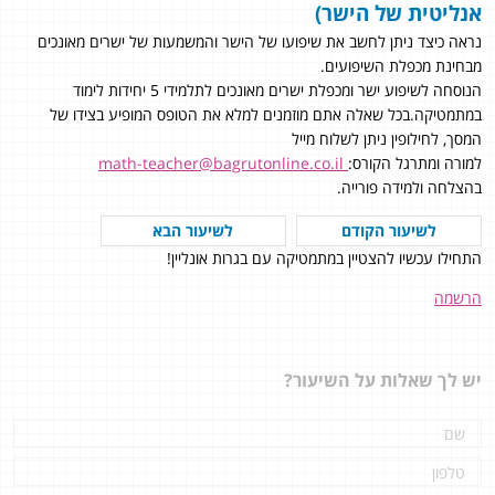
אנליטית של הישר)
נראה כיצד ניתן לחשב את שיפועו של הישר והמשמעות של ישרים מאונכים
מבחינת מכפלת השיפועים.
הנוסחה לשיפוע ישר ומכפלת ישרים מאונכים לתלמידי 5 יחידות לימוד
במתמטיקה.בכל שאלה אתם מוזמנים למלא את הטופס המופיע בצידו של
המסך, לחילופין ניתן לשלוח מייל
למורה ומתרגל הקורס:
math-teacher@bagrutonline.co.il
בהצלחה ולמידה פורייה.
לשיעור הקודם
לשיעור הבא
התחילו עכשיו להצטיין במתמטיקה עם בגרות אונליין!
הרשמה
יש לך שאלות על השיעור?