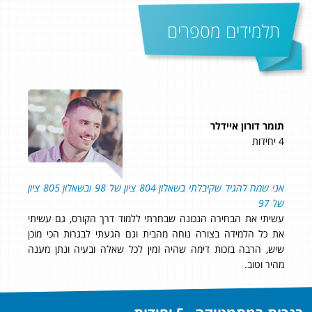
תלמידים מספרים
תומר דורון איידלר
שקד
4 יחידות
5 יחידות
אני שמח להגיד שקיבלתי בשאלון 804 ציון של 98 ובשאלון 805 ציון
מש
של 97
עשיתי את הבחירה הנכונה שבחרתי ללמוד דרך הקורס, גם עשיתי
בזכו
את כל הלמידה בצורה נוחה מהבית וגם הגעתי לבגרות הכי מוכן
מספ
שיש, הרבה בזכות דימה שהיה זמין לכל שאלה ובעיה ונתן מענה
הפתרון.
מהיר וטוב.