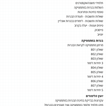
תלמידי משנה/אקסטרנים
השלמת בגרות במתמטיקה
טופסי בחינות ופתרונות
שאלות ותשובות - תעודת הבגרות
שאלות ותשובות - לימודים בבגרות אונליין
טיפים ועצות - יעלה בקרוב
פייסבוק
יוטיוב
בגרות במתמטיקה
מרתון מתמטיקה לקראת הבגרות
שאלון 801
שאלון 802
שאלון 803
3 יחידות לימוד
שאלון 804
שאלון 805
4 יחידות לימוד
שאלון 806
שאלון 807
5 יחידות לימוד
יועץ הלימודים
עקרונות בבדיקת בחינת הבגרות במתמטיקה
מיהו תלמיד מלומד במתמטיקה ואיך מצטיינים בבגרות?