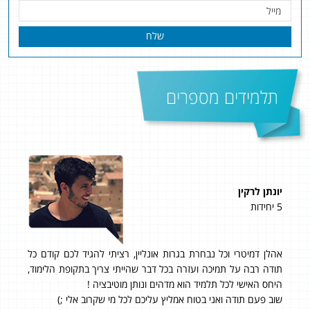
שלח
תלמידים מספרים
יונתן לרקין
נתנ
5 יחידות
5 יחידות
אהלן דמיטרי וכל נבחרת בגרות אונליין, רציתי להגיד לכם קודם כל
״בתור תלמ
תודה רבה על תמיכה ועזרה בכל דבר שהייתי צריך בתקופת הלימוד,
היחס האישי לכל תלמיד הוא מדהים ונותן מוטיבציה !
שוב פעם תודה ואני בטוח אמליץ עליכם לכל מי שקרוב אלי ;)