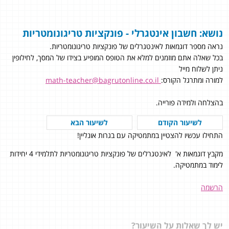
נושא: חשבון אינטגרלי - פונקציות טריגונומטריות
נראה מספר דוגמאות לאינטגרלים של פונקציות טריגונומטריות.
בכל שאלה אתם מוזמנים למלא את הטופס המופיע בצידו של המסך, לחילופין
ניתן לשלוח מייל
למורה ומתרגל הקורס:
math-teacher@bagrutonline.co.il
בהצלחה ולמידה פורייה.
לשיעור הקודם
לשיעור הבא
התחילו עכשיו להצטיין במתמטיקה עם בגרות אונליין!
מקבץ דוגמאות א' לאינטגרלים של פונקציות טריגונומטריות לתלמידי 4 יחידות
לימוד במתמטיקה.
הרשמה
יש לך שאלות על השיעור?