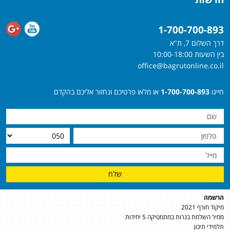
1-700-700-893
דרך השלום 7, ת"א
בין השעות 10:00-18:00
office@bagrutonline.co.il
חייגו
1-700-700-893
או מלאו פרטיכם ונחזור אליכם בהקדם
שלח
הרשמה
מיקוד חורף 2021
מחיר השלמת בגרות במתמטיקה 5 יחידות
תלמידי תיכון