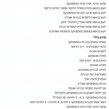
שיעור פרטי, מורה פרטי במתמטיקה
ייעוץ בנושא בחירת מסלול הלימוד ומספר יחידות הלימוד
ייעוץ בנושא מכינה לבגרות במתמטיקה
ייעוץ בנושא הלימודים בבגרות אונליין
ייעוץ בנושא שיטת אונליין לתלמידי תיכון
ייעוץ בנושא שיטת אונליין למשלימי בגרות
ייעוץ בנושא בונוסים במתמטיקה והשלמת שאלונים
מידע כללי
קשיים נפוצים בבגרות במתמטיקה
גלגולי הטכנולוגיה - דרך הלימוד
לימודים מהבית
למידה מהמחשב
הציון הגבוה - הציון שלך
למידה חוויתית
למידה לבגרות באינטרנט
האבולוציה של הבגרות
הפתרון לבעיה שלך
בגרות במתמטיקה אונליין
איך להיעזר במבחני בגרות ישנים?
איך ללמוד למבחן בגרות במתמטיקה ולהצליח?
בגרות במתמטיקה- 3, 4 , 5 יחידות- מה ההבדל?
לימוד עצמי לבגרות במתמטיקה 5 יחידות, 4 יחידות ו- 3 יחידות לימוד
שיעור פרטי, מורה פרטי במתמטיקה