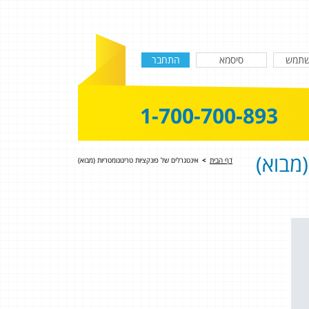
1-700-700-893
(מבוא)
דף הבית
>
אינטגרלים של פונקציות טריגונומטריות (מבוא)