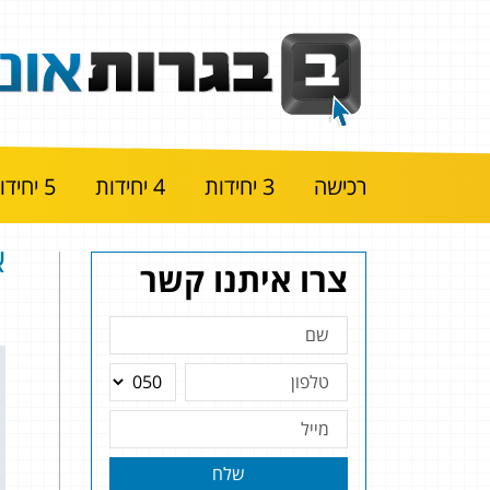
רכישה
3 יחידות
4 יחידות
5 יחידות
א
צרו איתנו קשר
שלח