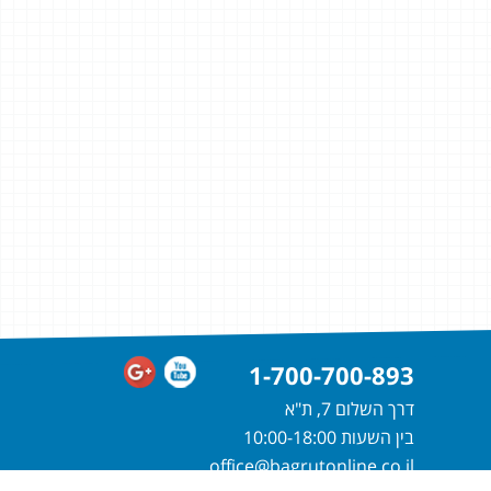
1-700-700-893
דרך השלום 7, ת"א
בין השעות 10:00-18:00
office@bagrutonline.co.il