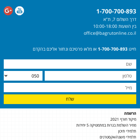
1-700-700-893
דרך השלום 7, ת"א
בין השעות 10:00-18:00
office@bagrutonline.co.il
חייגו
1-700-700-893
או מלאו פרטיכם ונחזור אליכם בהקדם
שלח
הרשמה
מיקוד חורף 2021
מחיר השלמת בגרות במתמטיקה 5 יחידות
תלמידי תיכון
תלמידי משנה/אקסטרנים