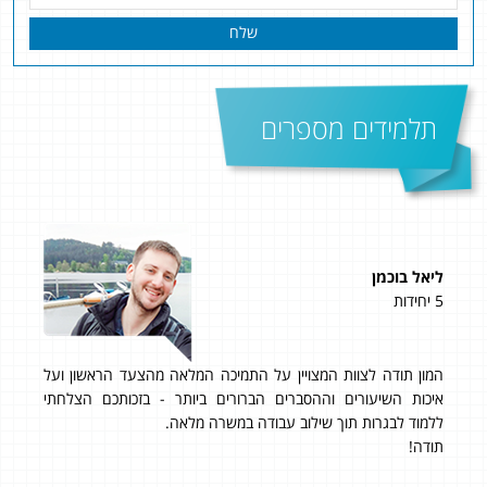
שלח
תלמידים מספרים
ליאל בוכמן
ליאו
5 יחידות
5 יחידות
רי
המון תודה לצוות המצויין על התמיכה המלאה מהצעד הראשון ועל
ציון 
וד
איכות השיעורים וההסברים הברורים ביותר - בזכותכם הצלחתי
עשי
את
ללמוד לבגרות תוך שילוב עבודה במשרה מלאה.
יחיד
ים,
תודה!
תוד