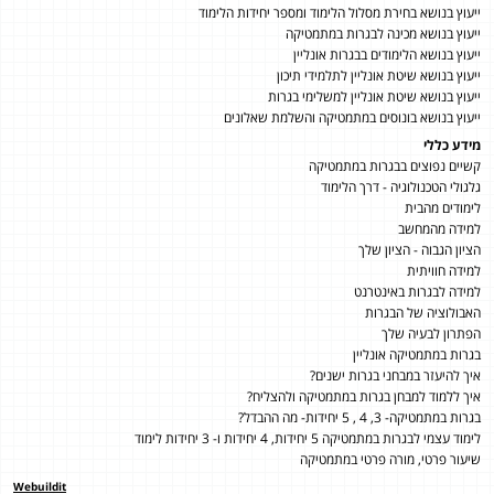
ייעוץ בנושא בחירת מסלול הלימוד ומספר יחידות הלימוד
ייעוץ בנושא מכינה לבגרות במתמטיקה
ייעוץ בנושא הלימודים בבגרות אונליין
ייעוץ בנושא שיטת אונליין לתלמידי תיכון
ייעוץ בנושא שיטת אונליין למשלימי בגרות
ייעוץ בנושא בונוסים במתמטיקה והשלמת שאלונים
מידע כללי
קשיים נפוצים בבגרות במתמטיקה
גלגולי הטכנולוגיה - דרך הלימוד
לימודים מהבית
למידה מהמחשב
הציון הגבוה - הציון שלך
למידה חוויתית
למידה לבגרות באינטרנט
האבולוציה של הבגרות
הפתרון לבעיה שלך
בגרות במתמטיקה אונליין
איך להיעזר במבחני בגרות ישנים?
איך ללמוד למבחן בגרות במתמטיקה ולהצליח?
בגרות במתמטיקה- 3, 4 , 5 יחידות- מה ההבדל?
לימוד עצמי לבגרות במתמטיקה 5 יחידות, 4 יחידות ו- 3 יחידות לימוד
שיעור פרטי, מורה פרטי במתמטיקה
Webuildit