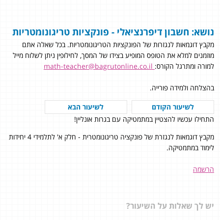
נושא: חשבון דיפרנציאלי - פונקציות טריגונומטריות
מקבץ דוגמאות לנגזרות של הפונקציות הטריגונומטריות. בכל שאלה אתם
מוזמנים למלא את הטופס המופיע בצידו של המסך, לחילופין ניתן לשלוח מייל
למורה ומתרגל הקורס:
math-teacher@bagrutonline.co.il
בהצלחה ולמידה פורייה.
לשיעור הקודם
לשיעור הבא
התחילו עכשיו להצטיין במתמטיקה עם בגרות אונליין!
מקבץ דוגמאות לנגזרת של פונקציה טריגונומטרית - חלק א' לתלמידי 4 יחידות
לימוד במתמטיקה.
הרשמה
יש לך שאלות על השיעור?