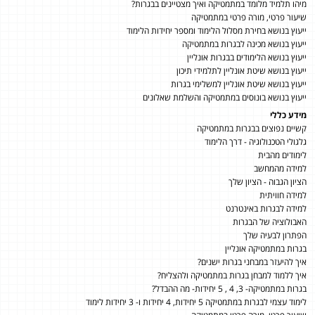
מיהו תלמיד מלומד במתמטיקה ואיך מצטיינים בבגרות?
שיעור פרטי, מורה פרטי במתמטיקה
ייעוץ בנושא בחירת מסלול הלימוד ומספר יחידות הלימוד
ייעוץ בנושא מכינה לבגרות במתמטיקה
ייעוץ בנושא הלימודים בבגרות אונליין
ייעוץ בנושא שיטת אונליין לתלמידי תיכון
ייעוץ בנושא שיטת אונליין למשלימי בגרות
ייעוץ בנושא בונוסים במתמטיקה והשלמת שאלונים
מידע כללי
קשיים נפוצים בבגרות במתמטיקה
גלגולי הטכנולוגיה - דרך הלימוד
לימודים מהבית
למידה מהמחשב
הציון הגבוה - הציון שלך
למידה חוויתית
למידה לבגרות באינטרנט
האבולוציה של הבגרות
הפתרון לבעיה שלך
בגרות במתמטיקה אונליין
איך להיעזר במבחני בגרות ישנים?
איך ללמוד למבחן בגרות במתמטיקה ולהצליח?
בגרות במתמטיקה- 3, 4 , 5 יחידות- מה ההבדל?
לימוד עצמי לבגרות במתמטיקה 5 יחידות, 4 יחידות ו- 3 יחידות לימוד