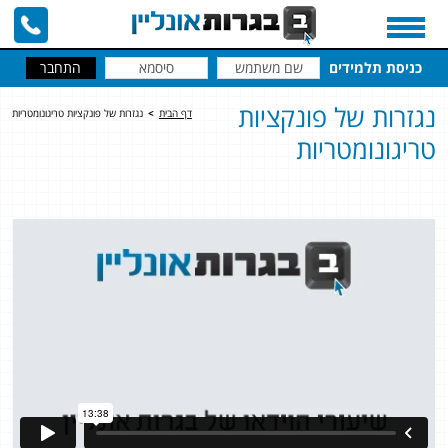
כניסת תלמידים
נגזרות של פונקציות
דף הבית
>
נגזרות של פונקציות טריגונומטריות
טריגונומטריות