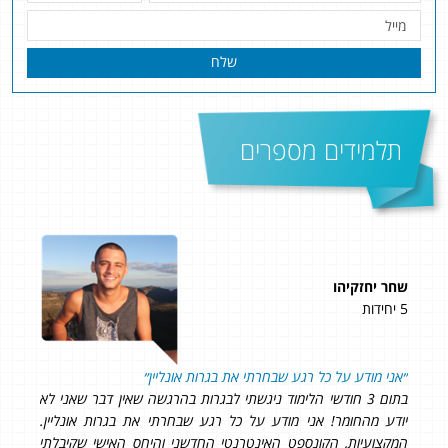
שלח
תלמידים מספרים
שחר יחזקיהו
נעם
5 יחידות
4 יחידות
את
״
אני מודע על כל רגע שבחרתי את בגרות אונליין
״
גם
בתום 3 חודשי הלימוד ניגשתי לבגרות בהרגשה שאין דבר שאני לא
את 
יודע מהחומר! אני מודע על כל רגע שבחרתי את בגרות אונליין.
המקצועיות, הקונספט האינטרנטי החדשני והיחס האישי שקיבלתי
כלכ