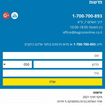
חדשות
1-700-700-893
דרך השלום 7, ת"א
בין השעות 10:00-18:00
office@bagrutonline.co.il
חייגו
1-700-700-893
או מלאו פרטיכם ונחזור אליכם בהקדם
שלח
הרשמה
מיקוד חורף 2021
מחיר השלמת בגרות במתמטיקה 5 יחידות