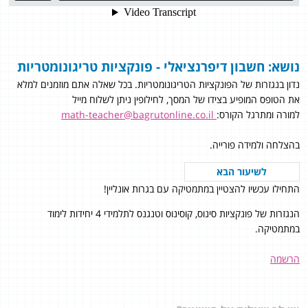
נושא: חשבון דיפרנציאלי - פונקציות טריגונומטריות
נדון בנגזרות של הפונקציות הטריגונומטריות. בכל שאלה אתם מוזמנים למלא
את הטופס המופיע בצידו של המסך, לחילופין ניתן לשלוח מייל
למורה ומתרגל הקורס:
math-teacher@bagrutonline.co.il
בהצלחה ולמידה פורייה.
לשיעור הבא
התחילו עכשיו להצטיין במתמטיקה עם בגרות אונליין!
הנגזרות של פונקציות סינוס, קוסינוס וטנגנס לתלמידי 4 יחידות לימוד
במתמטיקה.
הרשמה