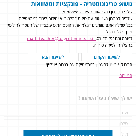
נושא: טריגונומטריה - פונקציות ומשוואות
שלבי הפתרון במשוואות מהצורה sin(x)=a.
שלבים לפתרון משוואות עם סינוס לתלמידי 5 יחידות לימוד במתמטיקה
בכל שאלה אתם מוזמנים למלא את הטופס המופיע בצידו של המסך, לחילופין
ניתן לשלוח מייל
למורה ומתרגל הקורס:
math-teacher@bagrutonline.co.il
בהצלחה ולמידה פורייה.
לשיעור הקודם
לשיעור הבא
התחילו עכשיו להצטיין במתמטיקה עם בגרות אונליין!
הרשמה
יש לך שאלות על השיעור?
הירשמו עכשיו כדי להשתמש