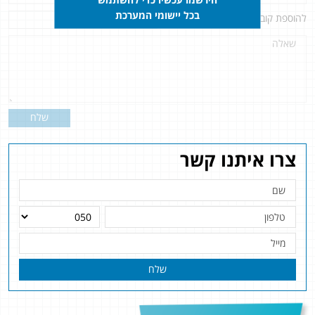
בכל יישומי המערכת
להוספת קובץ
לחץ כאן
שלח
צרו איתנו קשר
שלח