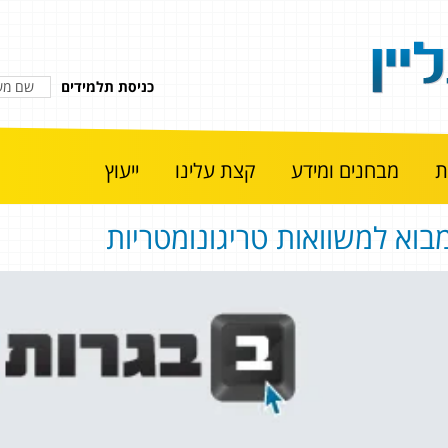
כניסת תלמידים
מבחנים ומידע
קצת עלינו
ייעוץ
בוא למשוואות טריגונומטריות