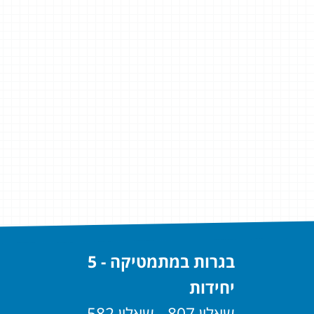
בגרות במתמטיקה - 5
יחידות
שאלון 807 - שאלון 582