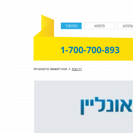
1-700-700-893
דף הבית
>
מבוא למשוואות טריגונומטריות