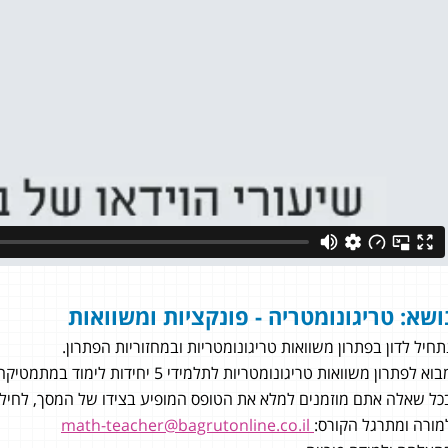
ושא: טריגונומטריה - פונקציות ומשוואות
תחיל לדון בפתרון משוואות טריגונומטריות ובמחזוריות הפתרון.
וא לפתרון משוואות טריגונומטריות לתלמידי 5 יחידות לימוד במתמטיקה.
כל שאלה אתם מוזמנים למלא את הטופס המופיע בצידו של המסך, לחילופי
ל טקץ׳
מורה ומתרגל הקורס:
math-teacher@bagrutonline.co.il