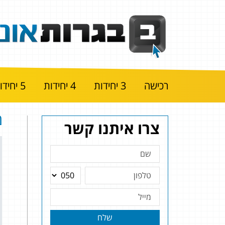
רכישה
3 יחידות
4 יחידות
5 יחידות
מ
צרו איתנו קשר
שלח