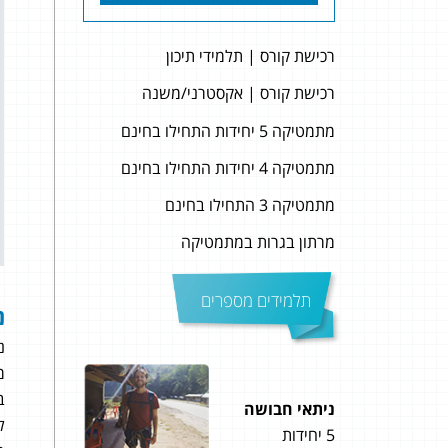
רכישת קורס | תלמידי תיכון
רכישת קורס | אקסטרני/משנה
מתמטיקה 5 יחידות התחילו בחינם
מתמטיקה 4 יחידות התחילו בחינם
מתמטיקה 3 התחילו בחינם
מרתון בגרות במתמטיקה
תלמידים מספרים
נ
נ
מב
ב
ניתאי חבושה
דניא
ל
5 יחידות
5 יחידות