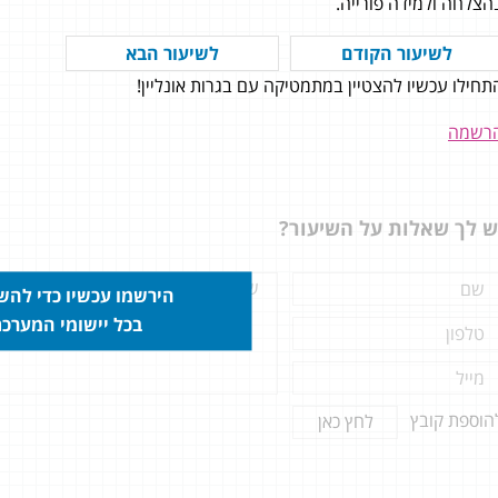
הצלחה ולמידה פורייה.
לשיעור הקודם
לשיעור הבא
תחילו עכשיו להצטיין במתמטיקה עם בגרות אונליין!
ת בגרות אונליין, תודה על החצי
האחרונה! כל הסרטונים מועברים
רשמה
ה ממש ברורה ויש מענה לכל
ות במהלך הדרך!
ש לך שאלות על השיעור?
הירשמו עכשיו כדי לה
בכל יישומי המערכ
הוספת קובץ
לחץ כאן