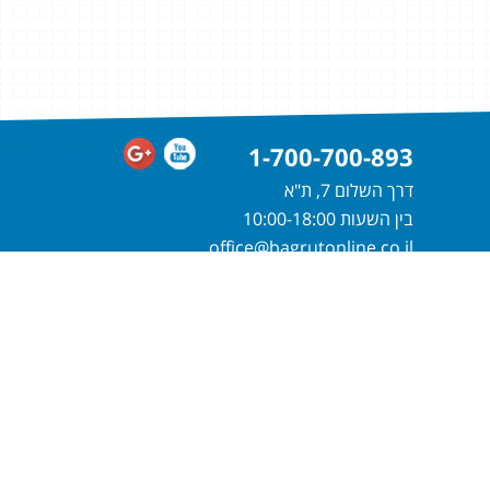
1-700-700-893
דרך השלום 7, ת"א
בין השעות 10:00-18:00
office@bagrutonline.co.il
חייגו
1-700-700-893
או מלאו פרטיכם
ונחזור אליכם בהקדם