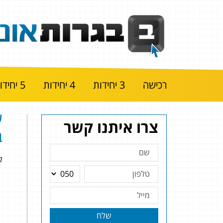
רכישה
3 יחידות
4 יחידות
5 יחידות
צרו איתנו קשר
ב
להלן
שלח