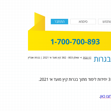
1-700-700-893
38 קיץ מועד א׳ 2021 | בגרות
דף הבית
>
שאלון 803 - 382 קיץ מועד א׳ 2021 | בגרות אונליין
צו כאן
.