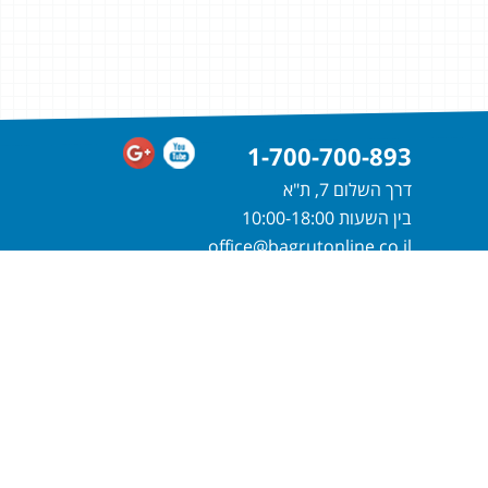
1-700-700-893
דרך השלום 7, ת"א
בין השעות 10:00-18:00
office@bagrutonline.co.il
חייגו
1-700-700-893
או מלאו פרטיכם
ונחזור אליכם בהקדם