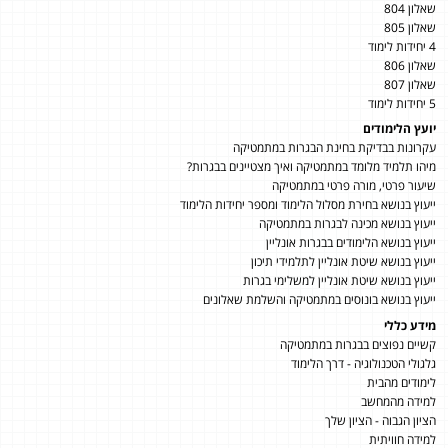
שאלון 804
שאלון 805
4 יחידות לימוד
שאלון 806
שאלון 807
5 יחידות לימוד
יועץ הלימודים
עקרונות בבדיקת בחינת הבגרות במתמטיקה
מיהו תלמיד מלומד במתמטיקה ואיך מצטיינים בבגרות?
שיעור פרטי, מורה פרטי במתמטיקה
ייעוץ בנושא בחירת מסלול הלימוד ומספר יחידות הלימוד
ייעוץ בנושא מכינה לבגרות במתמטיקה
ייעוץ בנושא הלימודים בבגרות אונליין
ייעוץ בנושא שיטת אונליין לתלמידי תיכון
ייעוץ בנושא שיטת אונליין למשלימי בגרות
ייעוץ בנושא בונוסים במתמטיקה והשלמת שאלונים
מידע כללי
קשיים נפוצים בבגרות במתמטיקה
גלגולי הטכנולוגיה - דרך הלימוד
לימודים מהבית
למידה מהמחשב
הציון הגבוה - הציון שלך
למידה חוויתית