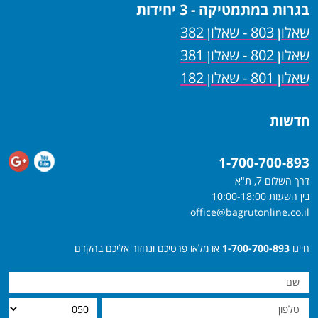
בגרות במתמטיקה - 3 יחידות
שאלון 803 - שאלון 382
שאלון 802 - שאלון 381
שאלון 801 - שאלון 182
חדשות
1-700-700-893
דרך השלום 7, ת"א
בין השעות 10:00-18:00
office@bagrutonline.co.il
חייגו
1-700-700-893
או מלאו פרטיכם ונחזור אליכם בהקדם