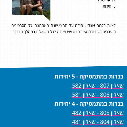
5 יחידות
5 יחידות
 כל
לצוות בגרות אונליין, תודה על החצי שנה האחרונה! כל הסרטונים
תוד
ד,
מועברים בצורה ממש ברורה ויש מענה לכל השאלות במהלך הדרך!
אני
לbagrutonline. מחיר טוב עם תוצאות מעולות!!! 95 ב- 807!
בגרות במתמטיקה - 5 יחידות
שאלון 807 - שאלון 582
שאלון 806 - שאלון 581
בגרות במתמטיקה - 4 יחידות
שאלון 805 - שאלון 482
שאלון 804 - שאלון 481