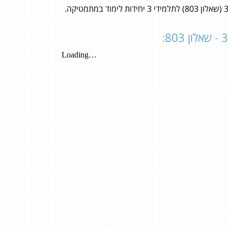
בן ליברטי
ליבי גולדין
4 יחידות
5 יחידות