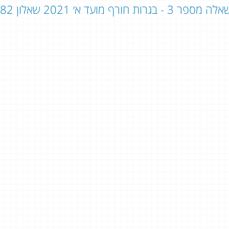
ה מספר 3 - בגרות חורף מועד א׳ 2021 שאלון 382 - שאלון 803: