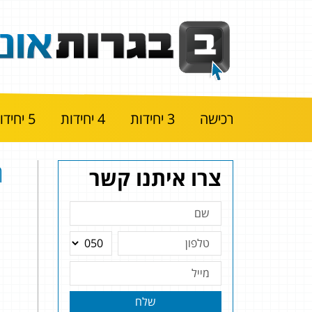
רכישה
3 יחידות
4 יחידות
5 יחידות
ה
צרו איתנו קשר
|
שלח