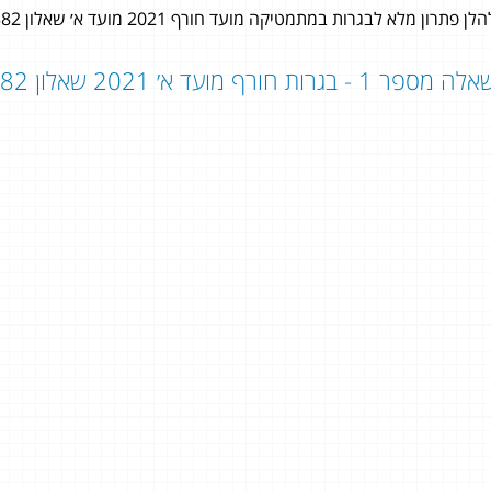
לן פתרון מלא לבגרות במתמטיקה מועד חורף 2021 מועד א׳ שאלון 382 (שאלון 803) לתלמידי 3 יחידות לימוד במתמטיקה.
ה מספר 1 - בגרות חורף מועד א׳ 2021 שאלון 382 - שאלון 803:
ליאור ליאון
5 יחידות