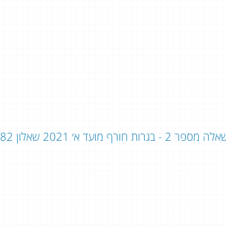
ה מספר 2 - בגרות חורף מועד א׳ 2021 שאלון 382 - שאלון 803: