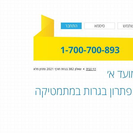
1-700-700-893
עד א׳
דף הבית
>
שאלון 382 בגרות חורף 2021 פתרון מלא
שאלון 382 - שאלון 803 | פתרון בגרות במתמטיקה