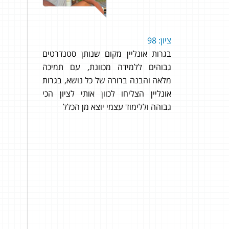
ציון: 98
אהלן דמיטרי,
בגרות אונליין מקום שנותן סטנדרטים
גבוהים ללמידה מכוונת, עם תמיכה
מושלם!
מלאה והבנה ברורה של כל נושא, בגרות
היחס מדהים ויש מ
אונליין הצליחו לכוון אותי לציון הכי
מסביב לשעון. בנוסף
גבוהה וללימוד עצמי יוצא מן הכלל
לכל שאר המקומות ו