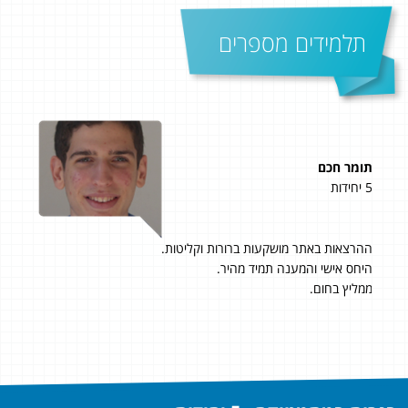
תלמידים מספרים
מאיה אבלגון
5 יחידות
93 בשאלון 807!
קודם כל רוצה להודות לדימיטרי על היחס האישי
והמסור לאורך כל הדרך הקשה הזו של 5 יחל מתמטיקה בחצי שנה!
ממליצה בחום לכל מי שמסוגל לשבת וללמוד בבית ועל הדרך מעוניין
להמשיך לעבוד ולחיות(כןכן זה אפשרי!)