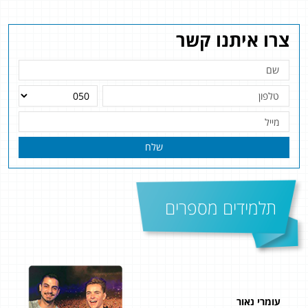
צרו איתנו קשר
שלח
תלמידים מספרים
קוראל ואדר