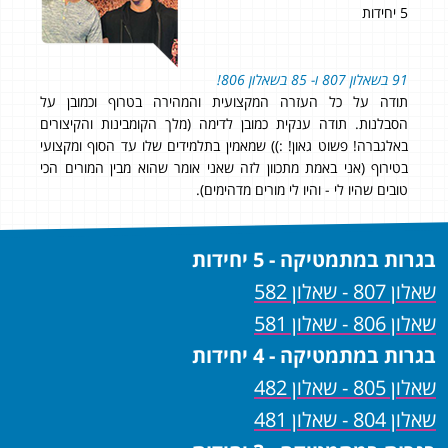
5 יחידות
אני חושבת שלקורס בבגרות אונליין יש יתרונות עצומים ע
טרוף וכמובן על
אחרים שמוצעים היום. למשל: המעקב הצמוד של המורה
מבינות והקיצורים
תכנית הלימוד, המאגר העצום של הסרטונים שכוללים 
ו עד הסוף ומקצועי
ותרגולים מבגרויות. 97 ב- 806 ו98 ב- 807!
א מבין המורים הכי
בגרות במתמטיקה - 5 יחידות
שאלון 807 - שאלון 582
שאלון 806 - שאלון 581
בגרות במתמטיקה - 4 יחידות
שאלון 805 - שאלון 482
שאלון 804 - שאלון 481