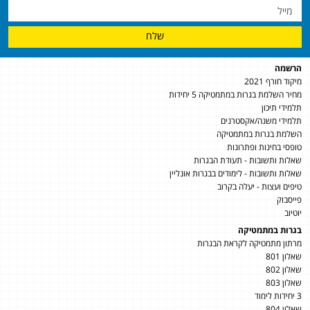
שלח
הרשמה
מיקוד חורף 2021
מחיר השלמת בגרות במתמטיקה 5 יחידות
תלמידי תיכון
תלמידי משנה/אקסטרנים
השלמת בגרות במתמטיקה
טופסי בחינות ופתרונות
שאלות ותשובות - תעודת הבגרות
שאלות ותשובות - לימודים בבגרות אונליין
טיפים ועצות - יעלה בקרוב
פייסבוק
יוטיוב
בגרות במתמטיקה
מרתון מתמטיקה לקראת הבגרות
שאלון 801
שאלון 802
שאלון 803
3 יחידות לימוד
שאלון 804