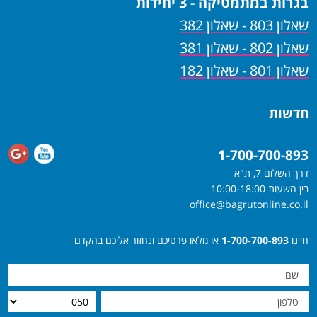
בגרות במתמטיקה - 3 יחידות
שאלון 803 - שאלון 382
שאלון 802 - שאלון 381
שאלון 801 - שאלון 182
חדשות
1-700-700-893
דרך השלום 7, ת"א
בין השעות 10:00-18:00
office@bagrutonline.co.il
חייגו
1-700-700-893
או מלאו פרטיכם ונחזור אליכם בהקדם