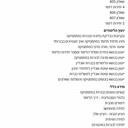
שאלון 805
4 יחידות לימוד
שאלון 806
שאלון 807
5 יחידות לימוד
יועץ הלימודים
עקרונות בבדיקת בחינת הבגרות במתמטיקה
מיהו תלמיד מלומד במתמטיקה ואיך מצטיינים בבגרות?
שיעור פרטי, מורה פרטי במתמטיקה
ייעוץ בנושא בחירת מסלול הלימוד ומספר יחידות הלימוד
ייעוץ בנושא מכינה לבגרות במתמטיקה
ייעוץ בנושא הלימודים בבגרות אונליין
ייעוץ בנושא שיטת אונליין לתלמידי תיכון
ייעוץ בנושא שיטת אונליין למשלימי בגרות
ייעוץ בנושא בונוסים במתמטיקה והשלמת שאלונים
מידע כללי
קשיים נפוצים בבגרות במתמטיקה
גלגולי הטכנולוגיה - דרך הלימוד
לימודים מהבית
למידה מהמחשב
הציון הגבוה - הציון שלך
למידה חוויתית
למידה לבגרות באינטרנט