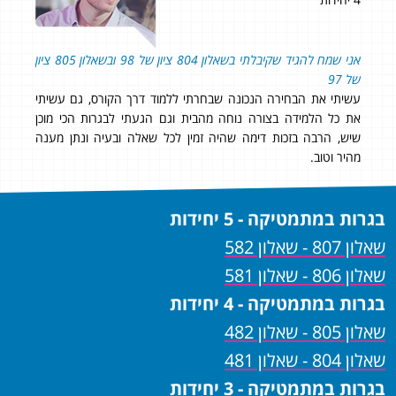
93 בשאלון 807!
והמסור
ממלי
אני שמח להגיד שקיבלתי בשאלון 804 ציון של 98 ובשאלון 805 ציון
להמש
רס
של 97
עשיתי את הבחירה הנכונה שבחרתי ללמוד דרך הקורס, גם עשיתי
את כל הלמידה בצורה נוחה מהבית וגם הגעתי לבגרות הכי מוכן
שיש, הרבה בזכות דימה שהיה זמין לכל שאלה ובעיה ונתן מענה
מהיר וטוב.
בגרות במתמטיקה - 5 יחידות
שאלון 807 - שאלון 582
שאלון 806 - שאלון 581
בגרות במתמטיקה - 4 יחידות
שאלון 805 - שאלון 482
שאלון 804 - שאלון 481
בגרות במתמטיקה - 3 יחידות